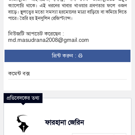
ক্যালোরি থাকে। এই ধরনের খাবার খাওয়ার প্রবণতার ফলে ওজন
বাড়ে। স্থূলত্বের মতো সমস্যা হরমোনের মাত্রা বাড়িয়ে বা কমিয়ে দিতে
পারে। তৈরি হয় ইনসুলিন রেজিস্ট্যান্স।
নিউজটি আপডেট করেছেন :
md.masudrana2008@gmail.com
প্রিন্ট করুন :
কমেন্ট বক্স
প্রতিবেদকের তথ্য
ফারহানা জেরিন