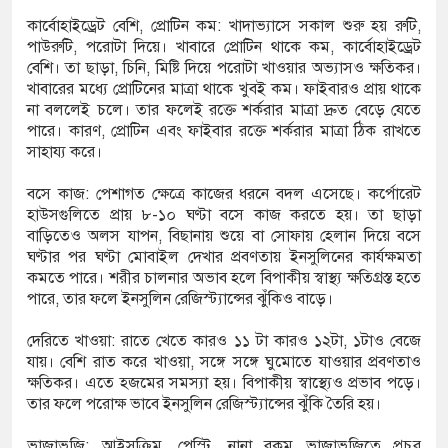
কার্বোহাইড্রেট বেশি, প্রোটিন কম: খাদাভ্যাসে সকাল শুরু হয় রুটি,
পাউরুটি, পরোটা দিয়ে। খাবারে প্রোটিন থাকে কম, কার্বোহাইড্রেট
বেশি। তা ছাড়া, চিনি, মিষ্টি দিয়ে পরোটা খাওয়ার অভ্যাসও ক্ষতিকর।
খাবারের মধ্যে প্রোটিনের মাত্রা থাকে খুবই কম। ফাইবারও প্রায় থাকে
না বললেই চলে। তার ফলেই রক্তে শর্করার মাত্রা দ্রুত বেড়ে যেতে
পারে। কারণ, প্রোটিন এবং ফাইবার রক্তে শর্করার মাত্রা ঠিক রাখতে
সাহায্য করে।
বসে কাজ: পেশাগত ক্ষেত্রে কাজের ধরনে বদল এসেছে। কর্পোরেট
হাউসগুলিতে প্রায় ৮-১০ ঘণ্টা বসে কাজ করতে হয়। তা ছাড়া
বাড়িতেও অলস যাপন, বিছানায় শুয়ে বা সোফায় হেলান দিয়ে বসে
ঘণ্টার পর ঘণ্টা মোবাইল দেখার প্রবণতায় ইনসুলিনের কার্যক্ষমতা
কমতে পারে। শরীর চালনার অভাব হলে বিপাকীয় স্বাস্থ্য ক্ষতিগ্রস্ত হতে
পারে, তার ফলে ইনসুলিন রেজিস্ট্যান্সের ঝুঁকিও বাড়ে।
দেরিতে খাওয়া: রাতে খেতে কারও ১১ টা কারও ১২টা, ১টাও বেজে
যায়। বেশি রাত করে খাওয়া, সঙ্গে সঙ্গে ঘুমোতে যাওয়ার প্রবণতাও
ক্ষতিকর। এতে হজমের সমস্যা হয়। বিপাকীয় স্বাস্থ্যেও প্রভাব পড়ে।
তার ফলে পরোক্ষ ভাবে ইনসুলিন রেজিস্ট্যান্সের ঝুঁকি তৈরি হয়।
ভাজাভুজি: আইসক্রিম, পেস্ট্রি, নানা রকম ভাজাভুজিতে প্রচুর