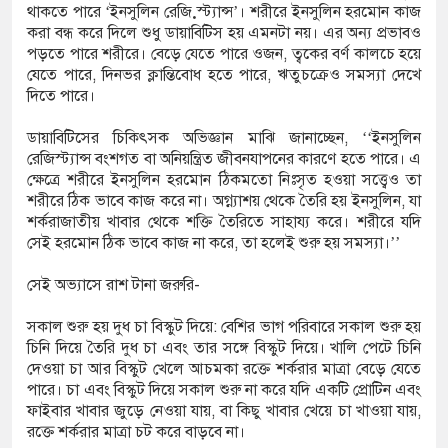
থাকতে পারে ‘ইনসুলিন রেজ়িস্ট্যান্স’। শরীরে ইনসুলিন হরমোন কাজ
করা বন্ধ করে দিলে শুধু ডায়াবিটিস হয় এমনটা নয়। এর অন্য প্রভাবও
পড়তে পারে শরীরে। বেড়ে যেতে পারে ওজন, ত্বকের বর্ণ কালচে হয়ে
যেতে পারে, দিনভর ক্লান্তিবোধ হতে পারে, ঋতুচক্রেও সমস্যা দেখে
দিতে পারে।
ডায়াবিটিসের চিকিৎসক অভিজ্ঞান মাঝি জানাচ্ছেন, ‘‘ইনসুলিন
রেজিস্ট্যান্স বংশগত বা অনিয়ন্ত্রিত জীবনযাপনের কারণে হতে পারে। এ
ক্ষেত্রে শরীরে ইনসুলিন হরমোন ঠিকমতো নিঃসৃত হওয়া সত্ত্বেও তা
শরীরে ঠিক ভাবে কাজ করে না। অগ্ন্যাশয় থেকে তৈরি হয় ইনসুলিন, যা
শর্করাজাতীয় খাবার থেকে শক্তি তৈরিতে সাহায্য করে। শরীরে যদি
সেই হরমোন ঠিক ভাবে কাজ না করে, তা হলেই শুরু হয় সমস্যা।’’
সেই অভ্যাসে রাশ টানা জরুরি-
সকাল শুরু হয় দুধ চা বিস্কুট দিয়ে: বেশির ভাগ পরিবারে সকাল শুরু হয়
চিনি দিয়ে তৈরি দুধ চা এবং তার সঙ্গে বিস্কুট দিয়ে। খালি পেটে চিনি
দেওয়া চা আর বিস্কুট খেলে আচমকা রক্তে শর্করার মাত্রা বেড়ে যেতে
পারে। চা এবং বিস্কুট দিয়ে সকাল শুরু না করে যদি একটি প্রোটিন এবং
ফাইবার খাবার জুড়ে নেওয়া যায়, বা কিছু খাবার খেয়ে চা খাওয়া যায়,
রক্তে শর্করার মাত্রা চট করে বাড়বে না।