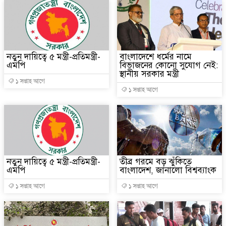
নতুন দায়িত্বে ৫ মন্ত্রী-প্রতিমন্ত্রী-
বাংলাদেশে ধর্মের নামে
এমপি
বিভাজনের কোনো সুযোগ নেই:
স্থানীয় সরকার মন্ত্রী
১ সপ্তাহ আগে
১ সপ্তাহ আগে
নতুন দায়িত্বে ৫ মন্ত্রী-প্রতিমন্ত্রী-
তীব্র গরমে বড় ঝুঁকিতে
এমপি
বাংলাদেশ, জানালো বিশ্বব্যাংক
১ সপ্তাহ আগে
১ সপ্তাহ আগে