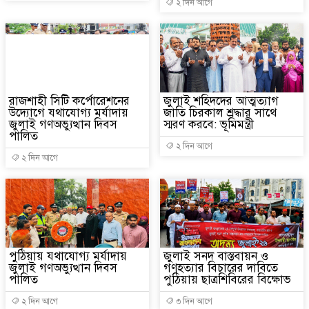
২ দিন আগে
রাজশাহী সিটি কর্পোরেশনের
জুলাই শহিদদের আত্মত্যাগ
উদ্যোগে যথাযোগ্য মর্যাদায়
জাতি চিরকাল শ্রদ্ধার সাথে
জুলাই গণঅভ্যুত্থান দিবস
স্মরণ করবে: ভূমিমন্ত্রী
পালিত
২ দিন আগে
২ দিন আগে
পুঠিয়ায় যথাযোগ্য মর্যাদায়
জুলাই সনদ বাস্তবায়ন ও
জুলাই গণঅভ্যুত্থান দিবস
গণহত্যার বিচারের দাবিতে
পালিত
পুঠিয়ায় ছাত্রশিবিরের বিক্ষোভ
২ দিন আগে
৩ দিন আগে