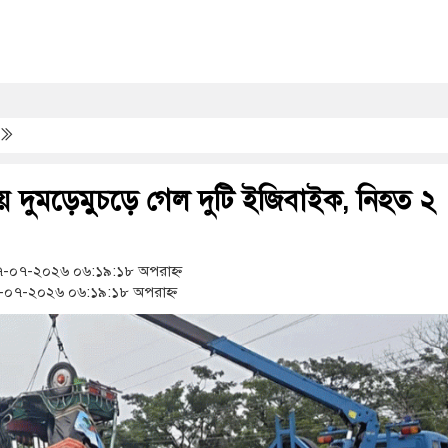
্কায় দুমড়েমুচড়ে গেল দুটি ইজিবাইক, নিহত ২
-০৭-২০২৬ ০৬:১৯:১৮ অপরাহ্ন
০৭-২০২৬ ০৬:১৯:১৮ অপরাহ্ন