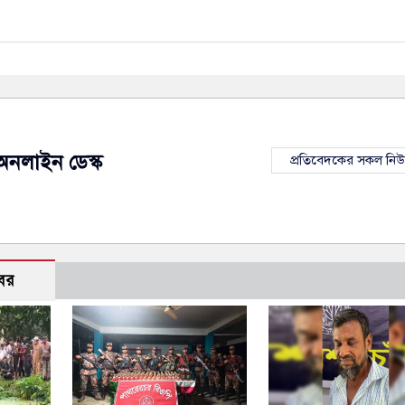
অনলাইন ডেস্ক
প্রতিবেদকের সকল নি
বর