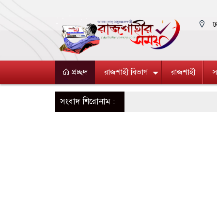
ঢ
প্রচ্ছদ
রাজশাহী বিভাগ
রাজশাহী
স
সংবাদ শিরোনাম :