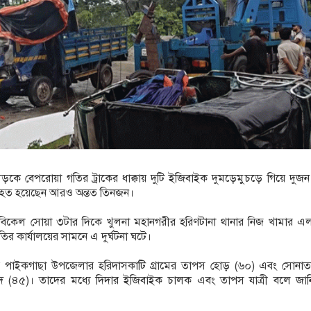
সড়কে বেপরোয়া গতির ট্রাকের ধাক্কায় দুটি ইজিবাইক দুমড়েমুচড়ে ‍গিয়ে দুজ
হত হয়েছেন আরও অন্তত তিনজন।
 বিকেল সোয়া ৩টার দিকে খুলনা মহানগরীর হরিণটানা থানার নিজ খামার এল
মিতির কার্যালয়ের সামনে এ দুর্ঘটনা ঘটে।
র পাইকগাছা উপজেলার হরিদাসকাটি গ্রামের তাপস হোড় (৬০) এবং সোনাত
েদ (৪৫)। তাদের মধ্যে দিদার ইজিবাইক চালক এবং তাপস যাত্রী বলে জান