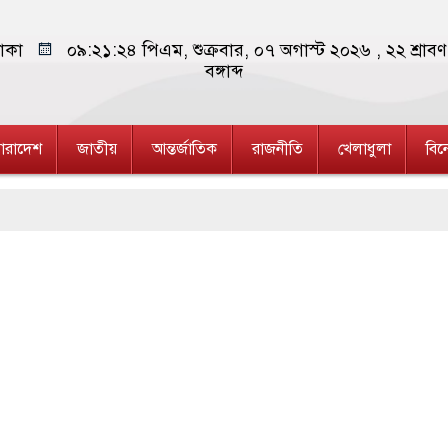
াকা
০৯:২১:২৫ পিএম
, শুক্রবার, ০৭ অগাস্ট ২০২৬ ,
২২ শ্রা
বঙ্গাব্দ
ারাদেশ
জাতীয়
আন্তর্জাতিক
রাজনীতি
খেলাধুলা
বি