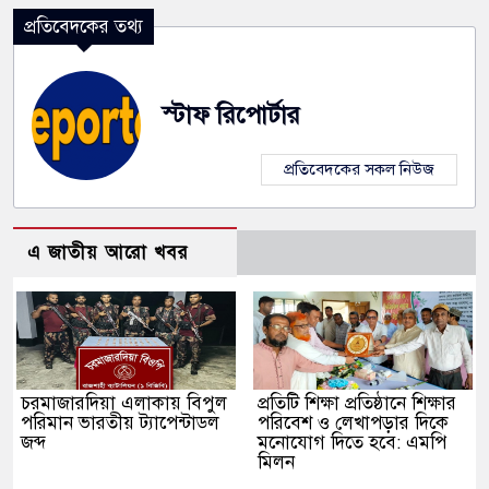
প্রতিবেদকের তথ্য
স্টাফ রিপোর্টার
প্রতিবেদকের সকল নিউজ
এ জাতীয় আরো খবর
চরমাজারদিয়া এলাকায় বিপুল
প্রতিটি শিক্ষা প্রতিষ্ঠানে শিক্ষার
পরিমান ভারতীয় ট্যাপেন্টাডল
পরিবেশ ও লেখাপড়ার দিকে
জব্দ
মনোযোগ দিতে হবে: এমপি
মিলন