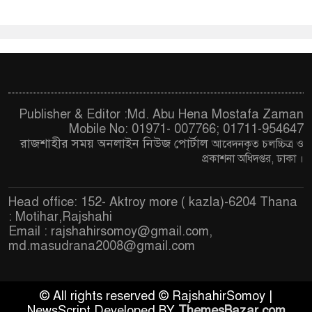
Publisher & Editor :Md. Abu Hena Mostafa Zaman
Mobile No: 01971- 007766; 01711-954647
রাজশাহীর সময় অনলাইন নিউজ পোর্টাল
আবেদনকৃত চ
লচ্চিত্র ও
প্রকাশনা অধিদপ্তর, ঢাকা
।
Head office: 152- Aktroy more ( kazla)-6204 Thana
: Motihar,Rajshahi
Email :
rajshahirsomoy@gmail.com
,
md.masudrana2008@gmail.com
© All rights reserved © RajshahirSomoy |
NewsScript Developed BY
ThemesBazar.com