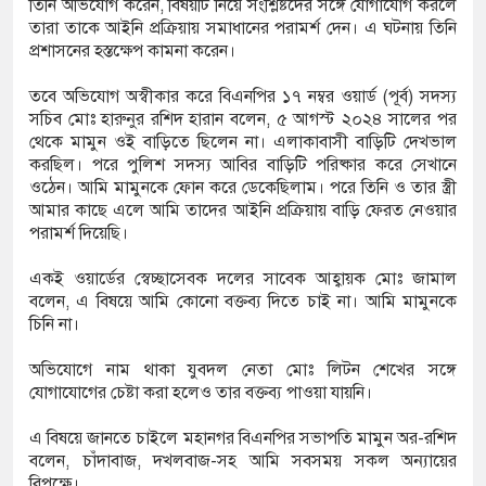
তিনি অভিযোগ করেন, বিষয়টি নিয়ে সংশ্লিষ্টদের সঙ্গে যোগাযোগ করলে
তারা তাকে আইনি প্রক্রিয়ায় সমাধানের পরামর্শ দেন। এ ঘটনায় তিনি
প্রশাসনের হস্তক্ষেপ কামনা করেন।
তবে অভিযোগ অস্বীকার করে বিএনপির ১৭ নম্বর ওয়ার্ড (পূর্ব) সদস্য
সচিব মোঃ হারুনুর রশিদ হারান বলেন, ৫ আগস্ট ২০২৪ সালের পর
থেকে মামুন ওই বাড়িতে ছিলেন না। এলাকাবাসী বাড়িটি দেখভাল
করছিল। পরে পুলিশ সদস্য আবির বাড়িটি পরিষ্কার করে সেখানে
ওঠেন। আমি মামুনকে ফোন করে ডেকেছিলাম। পরে তিনি ও তার স্ত্রী
আমার কাছে এলে আমি তাদের আইনি প্রক্রিয়ায় বাড়ি ফেরত নেওয়ার
পরামর্শ দিয়েছি।
একই ওয়ার্ডের স্বেচ্ছাসেবক দলের সাবেক আহ্বায়ক মোঃ জামাল
বলেন, এ বিষয়ে আমি কোনো বক্তব্য দিতে চাই না। আমি মামুনকে
চিনি না।
অভিযোগে নাম থাকা যুবদল নেতা মোঃ লিটন শেখের সঙ্গে
যোগাযোগের চেষ্টা করা হলেও তার বক্তব্য পাওয়া যায়নি।
এ বিষয়ে জানতে চাইলে মহানগর বিএনপির সভাপতি মামুন অর-রশিদ
বলেন, চাঁদাবাজ, দখলবাজ-সহ আমি সবসময় সকল অন্যায়ের
বিপক্ষে।