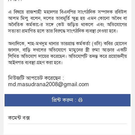
এ বিষয়ে রাজশাহী মহানগর বিএনপির সাংগঠনিক সম্পাদক রবিউল
আলম মিলু বলেন, দলের ভাবমূর্তি ক্ষুন্ন হয় এমন কোনো অবৈধ বা
অনৈতিক কর্মকা-ের সঙ্গে কেউ জড়িত থাকলে এবং অভিযোগের
সত্যতা প্রমাণিত হলে তার বিরুদ্ধে সাংগঠনিক ব্যবস্থা নেওয়া হবে।
অন্যদিকে, শাহ-মখদুম থানার ভারপ্রাপ্ত কর্মকর্তা (ওসি) কবির হোসেন
জানান, বাড়ি দখলের অভিযোগে মামুনের স্ত্রী রুমা আক্তার একটি
লিখিত অভিযোগ দায়ের করেছেন। অভিযোগটি তদন্ত করে প্রয়োজনীয়
আইনগত ব্যবস্থা গ্রহণ করা হবে।
নিউজটি আপডেট করেছেন :
md.masudrana2008@gmail.com
প্রিন্ট করুন :
কমেন্ট বক্স