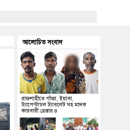
আলোচিত সংবাদ
রাজশাহীতে গাঁজা, ইয়াবা,
ট্যাপেন্টাডল ট্যাবলেট সহ মাদক
কারবারী গ্রেপ্তার ৪