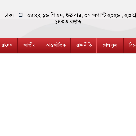
ঢাকা
০৪:২২:১৭ পিএম
, শুক্রবার, ০৭ অগাস্ট ২০২৬ ,
২৩ শ্
১৪৩৩
বঙ্গাব্দ
ারাদেশ
জাতীয়
আন্তর্জাতিক
রাজনীতি
খেলাধুলা
বি