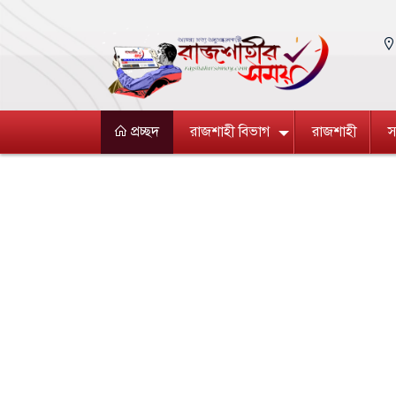
প্রচ্ছদ
রাজশাহী বিভাগ
রাজশাহী
স