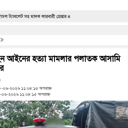
ট সহ মাদক কারবারী গ্রেপ্তার ৪
ামের উপসর্গ নিয়ে আরও ৩ শিশুর মৃত্যু
দ্বোধন
ন আইনের হত্যা মামলার পলাতক আসামি
ার
্রশ্ন উঠছে?
ক
-০৬-২০২৬ ১১:০৪:১৫ অপরাহ্ন
ী মাদক কারবারি গ্রেপ্তার
০৬-২০২৬ ১১:০৪:১৫ অপরাহ্ন
 মাদক কারবারী গ্রেপ্তার, ৬