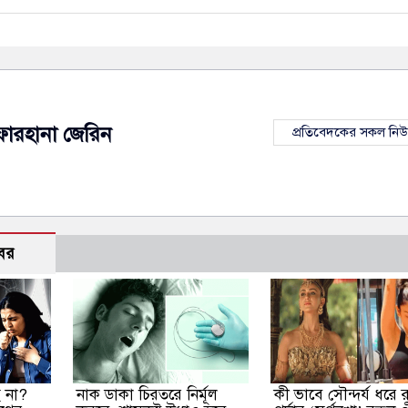
ফারহানা জেরিন
প্রতিবেদকের সকল নি
বর
ে না?
নাক ডাকা চিরতরে নির্মূল
কী ভাবে সৌন্দর্য ধরে 