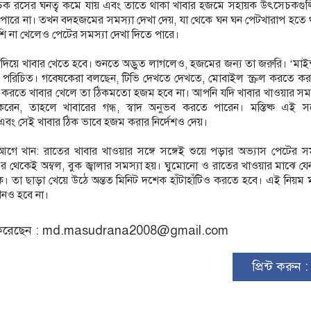
াচক রসের ঘনত্ব কমে যায় এবং তাতে থাকা খাবার হজমে সহায়ক উৎসেচকগু
রে না। তখন বদহজমের সমস্যা দেখা দেয়, যা থেকে ঘন ঘন পেটখারাপ হতে 
শি না খেলেও পেটের সমস্যা দেখা দিতে পারে।
ন দিয়ে খাবার খেতে হবে। শুনতে অদ্ভুত লাগলেও, হজমের জন্য তা জরুরি। ‘মাই
ব পরিচিত। গবেষকেরা বলছেন, টিভি দেখতে দেখতে, মোবাইল স্ক্রল করতে কর
 করতে খাবার খেলে তা ঠিকমতো হজম হবে না। আপনি যদি খাবার খাওয়ার সম
েন, তাহলে খাবারের গন্ধ, স্বাদ অনুভব করতে পারেন। মস্তিষ্ক এই সঙ
য় এবং সেই খাবার ঠিক ভাবে হজম করার নির্দেশও দেয়।
গে খান: রাতের খাবার খাওয়ার সঙ্গে সঙ্গেই শুয়ে পড়ার অভ্যাস পেটের স
 থেকেই অম্বল, বুক জ্বালার সমস্যা হয়। ঘুমোনো ও রাতের খাওয়ার মাঝে যেন
ে। তা ছাড়া খেয়ে উঠে অন্তত মিনিট দশেক হাঁটাহাঁটিও করতে হবে। এই নিয়ম
নও হবে না।
রেছেন :
md.masudrana2008@gmail.com
প্রিন্ট করুন 