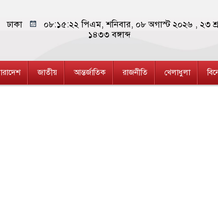
ঢাকা
০৮:১৫:২৩ পিএম
, শনিবার, ০৮ অগাস্ট ২০২৬ ,
২৩ শ্
১৪৩৩
বঙ্গাব্দ
ারাদেশ
জাতীয়
আন্তর্জাতিক
রাজনীতি
খেলাধুলা
বি