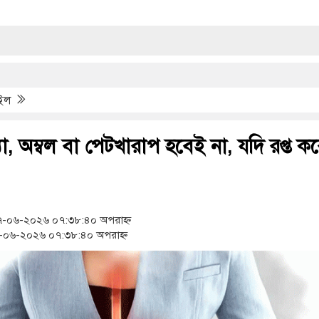
াইল
া, অম্বল বা পেটখারাপ হবেই না, যদি রপ্ত ক
-০৬-২০২৬ ০৭:৩৮:৪০ অপরাহ্ন
০৬-২০২৬ ০৭:৩৮:৪০ অপরাহ্ন