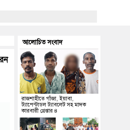
আলোচিত সংবাদ
রেন
রাজশাহীতে গাঁজা, ইয়াবা,
ট্যাপেন্টাডল ট্যাবলেট সহ মাদক
কারবারী গ্রেপ্তার ৪