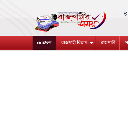
প্রচ্ছদ
রাজশাহী বিভাগ
রাজশাহী
স