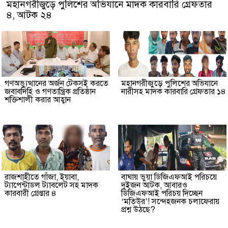
মহানগরীজুড়ে পুলিশের অভিযানে মাদক কারবারি গ্রেফতার
৪, আটক ২৪
গণঅভ্যুত্থানের অর্জন টেকসই করতে
মহানগরীজুড়ে পুলিশের অভিযানে
জবাবদিহি ও গণতান্ত্রিক প্রতিষ্ঠান
নারীসহ মাদক কারবারি গ্রেফতার ১৪
শক্তিশালী করার আহ্বান
রাজশাহীতে গাঁজা, ইয়াবা,
বাঘায় ভুয়া ডিজিএফআই পরিচয়ে
ট্যাপেন্টাডল ট্যাবলেট সহ মাদক
দুইজন আটক, আবারও
কারবারী গ্রেপ্তার ৪
ডিজিএফআই পরিচয় দিচ্ছেন
‘মতিউর’! সন্দেহজনক চলাফেরায়
প্রশ্ন উঠছে?