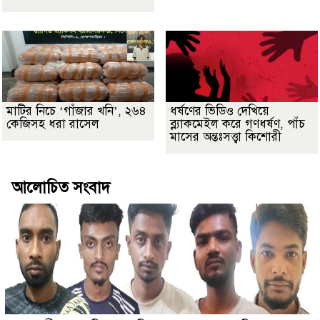
মাটির নিচে ‘গাঁজার খনি’, ২৬৪
ধর্ষণের ভিডিও দেখিয়ে
কেজিসহ ধরা রাসেল
ব্ল্যাকমেইল করে গণধর্ষণ, পাঁচ
মাসের অন্তঃসত্ত্বা কিশোরী
আলোচিত সংবাদ