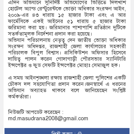
এদিন অভিযানে সুনির্দিষ্ট অভিযোগের ভিত্তিতে দিলখাশ
হোটেল অ্যান্ড রেস্টুরেন্টকে ভোক্তা অধিকার সংরক্ষণ আইন,
২০০৯-এর ৪৩ ধারায় ১৫ হাজার টাকা এবং এ আর
ফার্মেসিকে একই আইনের ৫১ ধারায় ৫ হাজার টাকা
জরিমানা করা হয়। জরিমানার পাশাপাশি প্রতিষ্ঠান দুটিকে
সতর্কতামূলক নির্দেশনা প্রদান করা হয়েছে।
অভিযান পরিচালনায় নেতৃত্ব দেন জাতীয় ভোক্তা অধিকার
সংরক্ষণ অধিদপ্তর, রাজশাহী জেলা কার্যালয়ের সহকারী
পরিচালক বিপুল বিশ্বাস। প্রসিকিউশন অফিসার হিসেবে
দায়িত্ব পালন করেন গোদাগাড়ী পৌরসভার স্যানিটারি
ইন্সপেক্টর ও ফুড সেফটি ইন্সপেক্টর মোহাঃ সেমাজুল হক।
এ সময় আইনশৃঙ্খলা রক্ষায় রাজশাহী জেলা পুলিশের একটি
চৌকস দল সহযোগিতা প্রদান করেন।জনস্বার্থে এ ধরনের
অভিযান অব্যাহত থাকবে বলে জানিয়েছেন সংশ্লিষ্ট
কর্মকর্তারা।
নিউজটি আপডেট করেছেন :
md.masudrana2008@gmail.com