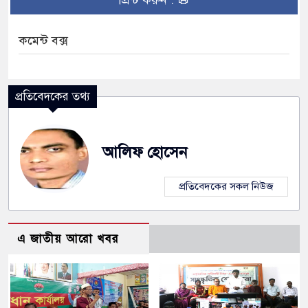
প্রিন্ট করুন :
কমেন্ট বক্স
প্রতিবেদকের তথ্য
আলিফ হোসেন
প্রতিবেদকের সকল নিউজ
এ জাতীয় আরো খবর