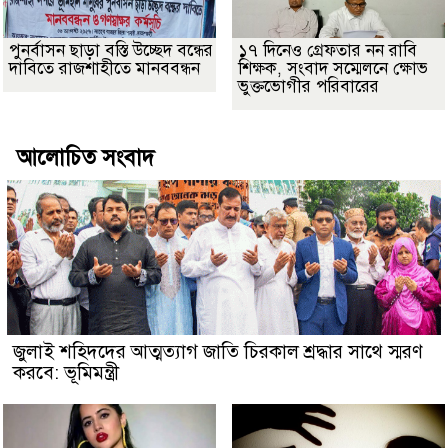
পুনর্বাসন ছাড়া বস্তি উচ্ছেদ বন্ধের
১৭ দিনেও গ্রেফতার নন রাবি
দাবিতে রাজশাহীতে মানববন্ধন
শিক্ষক, সংবাদ সম্মেলনে ক্ষোভ
ভুক্তভোগীর পরিবারের
আলোচিত সংবাদ
জুলাই শহিদদের আত্মত্যাগ জাতি চিরকাল শ্রদ্ধার সাথে স্মরণ
করবে: ভূমিমন্ত্রী