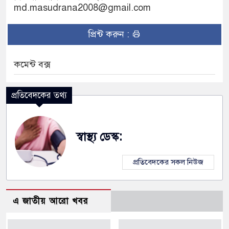
md.masudrana2008@gmail.com
প্রিন্ট করুন :
কমেন্ট বক্স
প্রতিবেদকের তথ্য
স্বাস্থ্য ডেস্ক:
প্রতিবেদকের সকল নিউজ
এ জাতীয় আরো খবর