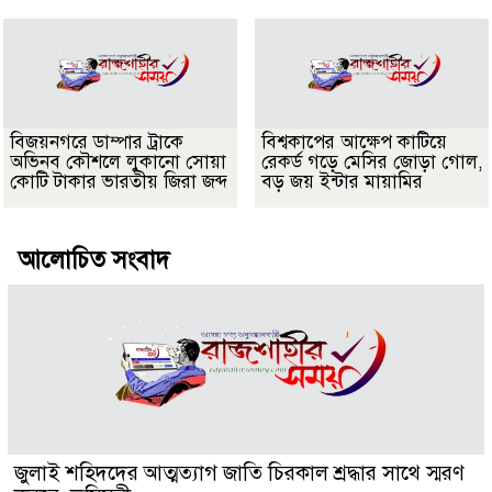
বিজয়নগরে ডাম্পার ট্রাকে
বিশ্বকাপের আক্ষেপ কাটিয়ে
অভিনব কৌশলে লুকানো সোয়া
রেকর্ড গড়ে মেসির জোড়া গোল,
কোটি টাকার ভারতীয় জিরা জব্দ
বড় জয় ইন্টার মায়ামির
আলোচিত সংবাদ
জুলাই শহিদদের আত্মত্যাগ জাতি চিরকাল শ্রদ্ধার সাথে স্মরণ