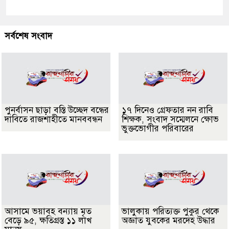
সর্বশেষ সংবাদ
পুনর্বাসন ছাড়া বস্তি উচ্ছেদ বন্ধের
১৭ দিনেও গ্রেফতার নন রাবি
দাবিতে রাজশাহীতে মানববন্ধন
শিক্ষক, সংবাদ সম্মেলনে ক্ষোভ
ভুক্তভোগীর পরিবারের
আসামে ভয়াবহ বন্যায় মৃত
ভালুকায় পরিত্যক্ত পুকুর থেকে
বেড়ে ৯৫, ক্ষতিগ্রস্ত ১১ লাখ
অজ্ঞাত যুবকের মরদেহ উদ্ধার