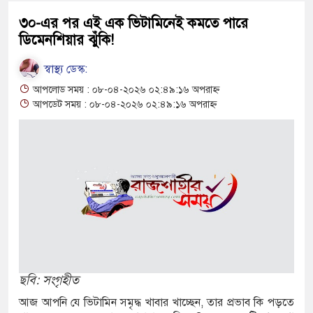
৩০-এর পর এই এক ভিটামিনেই কমতে পারে
ডিমেনশিয়ার ঝুঁকি!
গোল, বড় জয়
স্বাস্থ্য ডেস্ক:
আপলোড সময় : ০৮-০৪-২০২৬ ০২:৪৯:১৬ অপরাহ্ন
ক্ষে মিরাজের
আপডেট সময় : ০৮-০৪-২০২৬ ০২:৪৯:১৬ অপরাহ্ন
নের জাতীয়
য়নে জোর
ছবি: সংগৃহীত
 ছায়া বাংলা
আজ আপনি যে ভিটামিন সমৃদ্ধ খাবার খাচ্ছেন, তার প্রভাব কি পড়তে