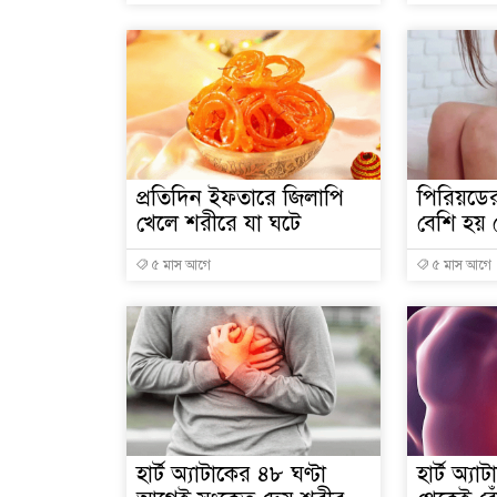
প্রতিদিন ইফতারে জিলাপি
পিরিয়ডের
খেলে শরীরে যা ঘটে
বেশি হয়
৫ মাস আগে
৫ মাস আগে
হার্ট অ্যাটাকের ৪৮ ঘণ্টা
হার্ট অ্য