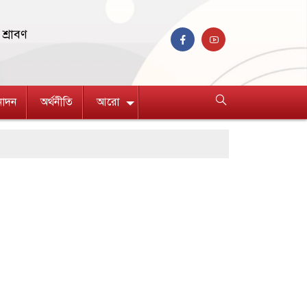
শ্রাবণ
নোদন
অর্থনীতি
আরো