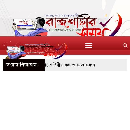
সংবাদ শিরোনাম :
ির শিল্পের অবদান ৬০ শতাংশে উন্নীত করতে কাজ করছে
মাছ ধরতে গিয়ে পানিতে ডুবে শিশুর মৃত্যু
 ইয়াবা-গাঁজাসহ দুই মাদক কারবারী গ্রেপ্তার
-স্ত্রীসহ ৩ মাদক কারবারি গ্রেপ্তার, আড়াই কেজি গাঁজা