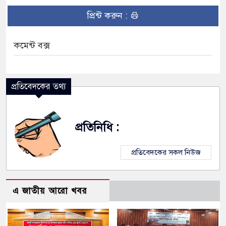
প্রিন্ট করুন :
কমেন্ট বক্স
প্রতিবেদকের তথ্য
প্রতিনিধি :
প্রতিবেদকের সকল নিউজ
এ জাতীয় আরো খবর