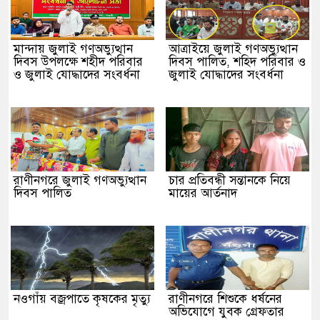
মান্দায় জুলাই গণঅভ্যুত্থান
আত্রাইয়ে জুলাই গণঅভ্যুত্থান
দিবস উপলক্ষে শহীদ পরিবার
দিবস পালিত, শহিদ পরিবার ও
ও জুলাই যোদ্ধাদের সংবর্ধনা
জুলাই যোদ্ধাদের সংবর্ধনা
রাণীনগরে জুলাই গণঅভ্যুত্থান
চার প্রতিবন্ধী সন্তানকে নিয়ে
দিবস পালিত
মায়ের আর্তনাদ
নওগাঁয় বজ্রপাতে কৃষকের মৃত্যু
রাণীনগরে শিশুকে ধর্ষনের
অভিযোগে যুবক গ্রেফতার