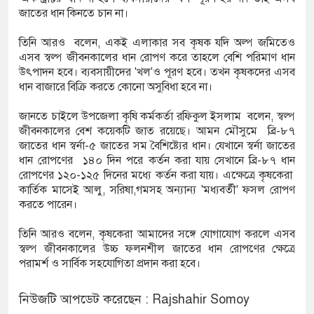
জাতের ধান কিনতে চান না।
তিনি আরও বলেন, একই এলাকার সব কৃষক যদি অল্প জমিতেও
এসব স্বল্প জীবনকালের ধান রোপণ করে তাহলে বেশি পরিমাণ ধান
উৎপাদন হবে। ব্যবসায়ীদের 'খল'ও পূরণ হবে। তখন কৃষকদের এসব
ধান বাজারে বিক্রি করতে কোনো অসুবিধা হবে না।
জানতে চাইলে উপজেলা কৃষি কর্মকর্তা রফিকুল ইসলাম বলেন, স্বল্প
জীবনকালের বেশ কয়েকটি জাত রয়েছে। আমন মৌসুমে ব্রি-৮৭
জাতের ধান স্বর্না-৫ জাতের সম বৈশিষ্ট্যের ধান। যেখানে স্বর্না জাতের
ধান রোপণের ১৪০ দিন পরে কর্তন করা যায় সেখানে ব্রি-৮৭ ধান
রোপণের ১২০-১২৫ দিনের মধ্যে কর্তন করা যায়। এক্ষেত্রে কৃষকেরা
কার্তিক মাসেই আলু, সরিষা,গমসহ অন্যান্য 'মধ্যবর্তী' ফসল রোপণ
করতে পারেন।
তিনি আরও বলেন, কৃষকেরা আমাদের সঙ্গে যোগাযোগ করলে এসব
স্বল্প জীবনকালের উচ্চ ফলনশীল জাতের ধান রোপণের ক্ষেত্রে
পরামর্শ ও সার্বিক সহযোগিতা প্রদান করা হবে।
নিউজটি আপডেট করেছেন : Rajshahir Somoy