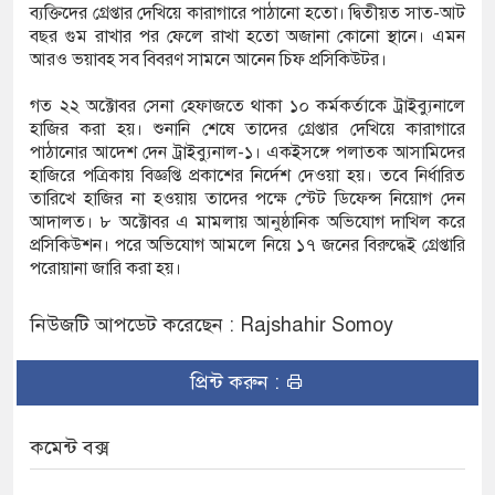
ব্যক্তিদের গ্রেপ্তার দেখিয়ে কারাগারে পাঠানো হতো। দ্বিতীয়ত সাত-আট
বছর গুম রাখার পর ফেলে রাখা হতো অজানা কোনো স্থানে। এমন
আরও ভয়াবহ সব বিবরণ সামনে আনেন চিফ প্রসিকিউটর।
গত ২২ অক্টোবর সেনা হেফাজতে থাকা ১০ কর্মকর্তাকে ট্রাইব্যুনালে
হাজির করা হয়। শুনানি শেষে তাদের গ্রেপ্তার দেখিয়ে কারাগারে
পাঠানোর আদেশ দেন ট্রাইব্যুনাল-১। একইসঙ্গে পলাতক আসামিদের
হাজিরে পত্রিকায় বিজ্ঞপ্তি প্রকাশের নির্দেশ দেওয়া হয়। তবে নির্ধারিত
তারিখে হাজির না হওয়ায় তাদের পক্ষে স্টেট ডিফেন্স নিয়োগ দেন
আদালত। ৮ অক্টোবর এ মামলায় আনুষ্ঠানিক অভিযোগ দাখিল করে
প্রসিকিউশন। পরে অভিযোগ আমলে নিয়ে ১৭ জনের বিরুদ্ধেই গ্রেপ্তারি
পরোয়ানা জারি করা হয়।
নিউজটি আপডেট করেছেন : Rajshahir Somoy
প্রিন্ট করুন :
কমেন্ট বক্স