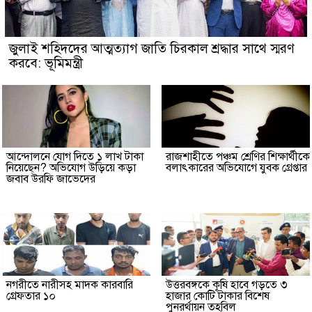
জুলাই শহিদদের আত্মত্যাগ জাতি চিরকাল শ্রদ্ধার সাথে স্মরণ
করবে: ভূমিমন্ত্রী
আন্দোলনে যোগ দিতে ১ লাখ টাকা
রাজশাহীতে পঞ্চম শ্রেণির শিক্ষার্থীকে
নিয়েছেন? অভিযোগ উড়িয়ে কড়া
বলাৎকারের অভিযোগে যুবক গ্রেপ্তার
জবাব উরফি জাভেদের
নগরীতে নারীসহ মাদক কারবারি
উত্তরবঙ্গকে কৃষি হাবে গড়তে ৩
গ্রেফতার ১০
হাজার কোটি টাকার বিশেষ
পুনরর্থায়ন তহবিল