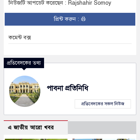
নিউজটি আপডেট করেছেন : Rajshahir Somoy
প্রিন্ট করুন :
কমেন্ট বক্স
প্রতিবেদকের তথ্য
পাবনা প্রতিনিধি
প্রতিবেদকের সকল নিউজ
এ জাতীয় আরো খবর