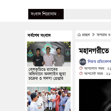
সংবাদ শিরোনাম :
প্রচ্ছদ
অপরাধ ও দ
সর্বশেষ সংবাদ
মহানগরীতে 
নিজস্ব প্রতিবেদ
আপলোড সময় : ২১-
বেলকুচিতে র‌্যাবের
অভিযানে অনলাইন জুয়া
আপডেট সময় : ২১-
চক্রের ৩ সদস্য গ্রেপ্তার