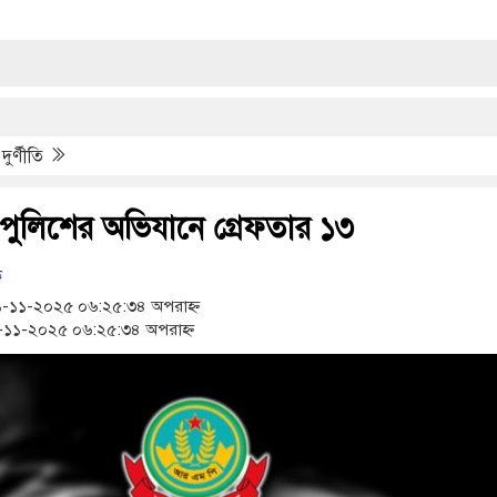
ুর্ণীতি
পুলিশের অভিযানে গ্রেফতার ১৩
ক
১১-২০২৫ ০৬:২৫:৩৪ অপরাহ্ন
১১-২০২৫ ০৬:২৫:৩৪ অপরাহ্ন