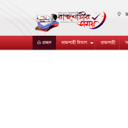
ঢ
প্রচ্ছদ
রাজশাহী বিভাগ
রাজশাহী
স