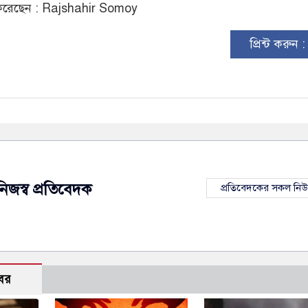
রেছেন : Rajshahir Somoy
প্রিন্ট করুন 
নিজস্ব প্রতিবেদক
প্রতিবেদকের সকল নি
বর