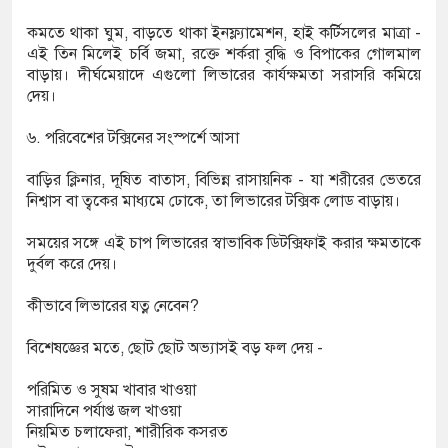
কমতে থাকা ঘুম, বাড়তে থাকা ইনফ্ল্যামেশন, হাই কর্টিসলের মাত্রা -
এই তিন মিলেই চর্বি জমা, রক্তে শর্করা বৃদ্ধি ও বিপাকের গোলমাল
বাড়ায়। দীর্ঘমেয়াদে এগুলো লিভারের কার্যক্ষমতা সরাসরি কমিয়ে
দেয়।
৬. পরিবেশের টক্সিনের সংস্পর্শে আসা
বাড়ির ক্লিনার, দূষিত বাতাস, বিভিন্ন রাসায়নিক - যা শরীরের ভেতরে
নিশ্বাস বা ত্বকের মাধ্যমে ঢোকে, তা লিভারের টক্সিক লোড বাড়ায়।
সময়ের সঙ্গে এই চাপ লিভারের স্বাভাবিক ডিটক্সিফাই করার ক্ষমতাকে
দুর্বল করে দেয়।
কীভাবে লিভারের যত্ন নেবেন?
বিশেষজ্ঞের মতে, ছোট ছোট অভ্যাসই বড় ফল দেয় -
পরিমিত ও সুষম খাবার খাওয়া
সারাদিনে পর্যাপ্ত জল খাওয়া
নিয়মিত চলাফেরা, শারীরিক কসরত