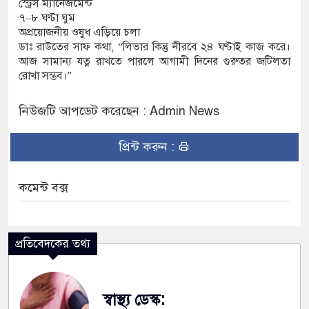
স্ট্রেস ম্যানেজমেন্ট
৭–৮ ঘণ্টা ঘুম
অপ্রয়োজনীয় ওষুধ এড়িয়ে চলা
ডাঃ রাউতের সাফ কথা, “লিভার কিন্তু নীরবে ২৪ ঘণ্টাই কাজ করে।
আজ সামান্য যত্ন রাখতে পারলে আগামী দিনের গুরুতর জটিলতা
রোখা সম্ভব।”
নিউজটি আপডেট করেছেন : Admin News
প্রিন্ট করুন :
কমেন্ট বক্স
প্রতিবেদকের তথ্য
স্বাস্থ্য ডেস্ক: