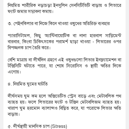
নিয়মিত শারীরিক নড়াচড়া ইনসুলিন সেনসিটিভিটি বাড়ায় ও লিভারে
ফ্যাট জমার সম্ভাবনা কমায়।
৩. পেইনকিলার বা নিজে কিনে খাওয়া ওষুধের অতিরিক্ত ব্যবহার
প্যারাসিটামল, কিছু অ্যান্টিবায়োটিক বা নানা হারবাল সাপ্লিমেন্ট
বারবার, কিংবা চিকিৎসকের পরামর্শ ছাড়া খাওয়া - লিভারের ওপর
বিপজ্জনক চাপ তৈরি করে।
বেশি মাত্রায় বা দীর্ঘদিন গ্রহণে এই ওষুধগুলো লিভার ইনফ্ল্যামেশন বা
টক্সিসিটি ঘটাতে পারে, যা শেষে সিরোসিস ও স্থায়ী ক্ষতির দিকে
এগোয়।
৪. নিয়মিত ঘুমের ঘাটতি
দীর্ঘসময় ঘুম কম হলে অক্সিডেটিভ স্ট্রেস বাড়ে এবং মেটাবলিক পথ
ব্যাহত হয়। ফলে লিভারের ফ্যাট ও টক্সিন মেটাবলিজম ব্যাহত হয়।
খারাপ ঘুম হরমোন ব্যালান্সও বিঘ্নিত করে, যা পরোক্ষে লিভার ক্ষতি
বাড়ায়।
৫. দীর্ঘস্থায়ী মানসিক চাপ (Stress)