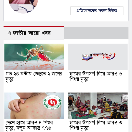
প্রতিবেদকের সকল নিউজ
এ জাতীয় আরো খবর
গত ২৪ ঘণ্টায় ডেঙ্গুতে ২ জনের
হামের উপসর্গ নিয়ে আরও ৬
মৃত্যু
শিশুর মৃত্যু
দেশে হামে আরও ৪ শিশুর
হামের উপসর্গ নিয়ে আরও ৩
মৃত্যু, নতুন আক্রান্ত ৭৭৬
শিশুর মৃত্যু