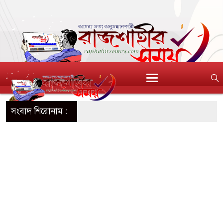
সংবাদ শিরোনাম :
শুর নয়, মায়েরও সুরক্ষা
তুন জীবনে শুভেচ্ছা জানালেন প্রাক্তন প্রেমিক
তা রাওয়ালকে নারী অনুরাগীর চুমু
ঘাসিগ্রাম ইউনিয়ন কৃষকদলের পরিচিতি সভা
যোগ্য মর্যাদায় আন্তর্জাতিক আদিবাসী দিবস পালিত
 ঘরে গিয়ে বিবস্ত্র যুবক ধরা