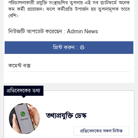
পরিচালনাকারী প্রযুক্তি সংস্থাগুলির তুলনায় এই সব প্ল্যাটফর্মে অনেক
কম কর্মী প্রয়োজন। ফলে কর্মীপ্রতি উপার্জন হয় তুলনামূলক ভাবে
বেশি।
নিউজটি আপডেট করেছেন : Admin News
প্রিন্ট করুন :
কমেন্ট বক্স
প্রতিবেদকের তথ্য
তথ্যপ্রযুক্তি ডেস্ক
প্রতিবেদকের সকল নিউজ