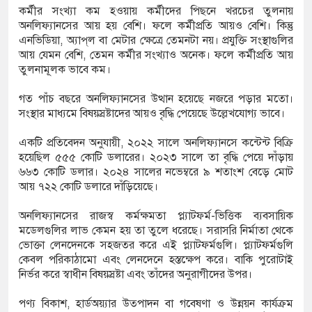
কর্মীর সংখ্যা কম হওয়ায় কর্মীদের পিছনে খরচের তুলনায়
অনলিফ্যানসের আয় হয় বেশি। ফলে কর্মীপ্রতি আয়ও বেশি। কিন্তু
এনভিডিয়া, অ্যাপ্‌ল বা মেটার ক্ষেত্রে তেমনটা নয়। প্রযুক্তি সংস্থাগুলির
আয় যেমন বেশি, তেমন কর্মীর সংখ্যাও অনেক। ফলে কর্মীপ্রতি আয়
তুলনামূলক ভাবে কম।
গত পাঁচ বছরে অনলিফ্যানসের উত্থান হয়েছে নজরে পড়ার মতো।
সংস্থার মাধ্যমে বিষয়স্রষ্টাদের আয়ও বৃদ্ধি পেয়েছে উল্লেখযোগ্য ভাবে।
একটি প্রতিবেদন অনুযায়ী, ২০২২ সালে অনলিফ্যানসে কন্টেন্ট বিক্রি
হয়েছিল ৫৫৫ কোটি ডলারের। ২০২৩ সালে তা বৃদ্ধি পেয়ে দাঁড়ায়
৬৬৩ কোটি ডলার। ২০২৪ সালের নভেম্বরে ৯ শতাংশ বেড়ে মোট
আয় ৭২২ কোটি ডলারে দাঁড়িয়েছে।
অনলিফ্যানসের রাজস্ব কর্মক্ষমতা প্ল্যাটফর্ম-ভিত্তিক ব্যবসায়িক
মডেলগুলির লাভ কেমন হয় তা তুলে ধরেছে। সরাসরি নির্মাতা থেকে
ভোক্তা লেনদেনকে সহজতর করে এই প্ল্যাটফর্মগুলি। প্ল্যাটফর্মগুলি
কেবল পরিকাঠামো এবং লেনদেনে হস্তক্ষেপ করে। বাকি পুরোটাই
নির্ভর করে স্বাধীন বিষয়স্রষ্টা এবং তাঁদের অনুরাগীদের উপর।
পণ্য বিকাশ, হার্ডঅয়্যার উত্পাদন বা গবেষণা ও উন্নয়ন কার্যক্রম