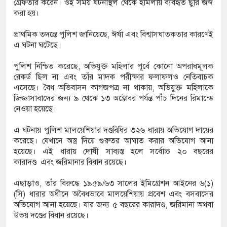
গ্রেফতার করেন। ওই সময় ঘটনাস্থল থেকে হামলায় ব্যবহৃত ছুরি জব্দ
করা হয়।
প্রাথমিক তদন্তে পুলিশ জানিয়েছে, ঈর্ষা এবং বিশ্বাসঘাতকতার কারণেই
এ ঘটনা ঘটেছে।
পুলিশ নিশ্চিত করেছে, অভিযুক্ত মহিলার পূর্বে কোনো অপরাধমূলক
রেকর্ড ছিল না এবং তাঁর মাদক পরীক্ষার ফলাফলও নেতিবাচক
এসেছে। বৈধ অভিবাসন কাগজপত্র না থাকায়, অভিযুক্ত মহিলাকে
জিজ্ঞাসাবাদের জন্য ৯ থেকে ১৩ অক্টোবর পর্যন্ত পাঁচ দিনের রিমান্ডে
নেওয়া হয়েছে।
এ ঘটনায় পুলিশ মালয়েশিয়ার দণ্ডবিধির ৩২৬ ধারায় অভিযোগ দায়ের
করেছে। যেখানে অস্ত্র দিয়ে গুরুতর আঘাত করার অভিযোগ আনা
হয়েছে। এই ধারায় দোষী সাব্যস্ত হলে সর্বোচ্চ ২০ বছরের
কারাদণ্ড এবং জরিমানার বিধান রয়েছে।
এছাড়াও, তাঁর বিরুদ্ধে ১৯৫৯/৬৩ সালের ইমিগ্রেশন আইনের ৬(১)
(সি) ধারার অধীনে অবৈধভাবে মালয়েশিয়ায় প্রবেশ এবং বসবাসের
অভিযোগ আনা হয়েছে। যার জন্য ৫ বছরের কারাদণ্ড, জরিমানা অথবা
উভয় দণ্ডের বিধান রয়েছে।