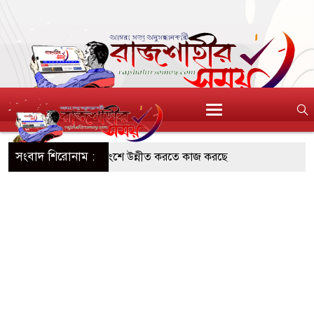
সংবাদ শিরোনাম :
র শিল্পের অবদান ৬০ শতাংশে উন্নীত করতে কাজ করছে
াছ ধরতে গিয়ে পানিতে ডুবে শিশুর মৃত্যু
ইয়াবা-গাঁজাসহ দুই মাদক কারবারী গ্রেপ্তার
স্ত্রীসহ ৩ মাদক কারবারি গ্রেপ্তার, আড়াই কেজি গাঁজা