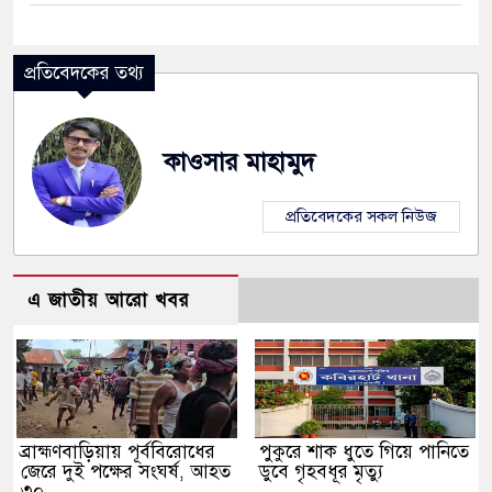
প্রতিবেদকের তথ্য
কাওসার মাহামুদ
প্রতিবেদকের সকল নিউজ
এ জাতীয় আরো খবর
ব্রাহ্মণবাড়িয়ায় পূর্ববিরোধের
পুকুরে শাক ধুতে গিয়ে পানিতে
জেরে দুই পক্ষের সংঘর্ষ, আহত
ডুবে গৃহবধূর মৃত্যু
৩০