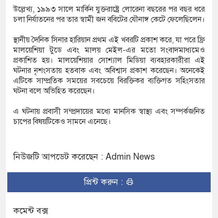
উল্লেখ্য, ১৯৯৩ সালে মার্কিন যুক্তরাষ্ট্রে লোরেনা বছরের পর বছর ধরে
চলা নির্যাতনের পর তার স্বামী জন ববিটের যৌনাঙ্গ কেটে ফেলেছিলেন।
স্থানীয় দৈনিক সিনার হারিয়ান প্রথম এই খবরটি প্রকাশ করে, যা পরে ফ্রি
মালয়েশিয়া টুডে এবং মালয় মেইল-এর মতো সংবাদমাধ্যমেও
প্রকাশিত হয়। মালয়েশিয়ার সোশ্যাল মিডিয়া ব্যবহারকারীরা এই
ঘটনার নৃশংসতায় হতবাক এবং অবিশ্বাস প্রকাশ করেছেন। অনেকেই
এটিকে সাম্প্রতিক সময়ের সবচেয়ে বিরক্তিকর ব্যক্তিগত সহিংসতার
ঘটনা বলে অভিহিত করেছেন।
এ ঘটনায় প্রবাসী সম্প্রদায়ের মধ্যে মানসিক স্বাস্থ্য এবং সম্পর্কজনিত
চাপের বিষয়টিকেও সামনে এনেছে।
নিউজটি আপডেট করেছেন : Admin News
প্রিন্ট করুন :
কমেন্ট বক্স