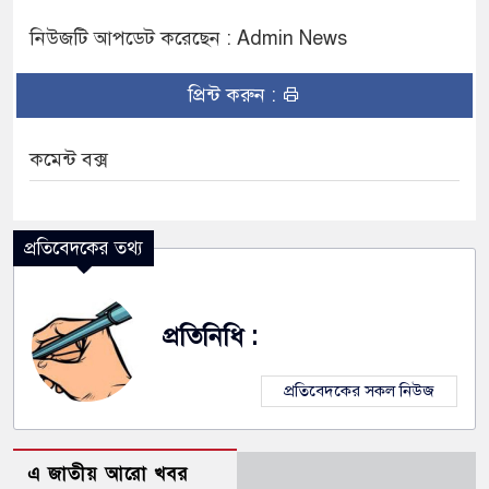
নিউজটি আপডেট করেছেন : Admin News
প্রিন্ট করুন :
কমেন্ট বক্স
প্রতিবেদকের তথ্য
প্রতিনিধি :
প্রতিবেদকের সকল নিউজ
এ জাতীয় আরো খবর