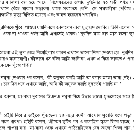
র জানালা বন্ধ হয়ে আসে। বিশেষজ্ঞদের ভাষায় দুর্ঘটনার ৭২ ঘণ্টা পর্যন্ত 
যেখানে বেঁচে থাকার সম্ভাবনা থাকে সবচেয়ে বেশি। সে সময়সীমা পেরিয়ে 
্ষার্থীর মৃত্যু নিশ্চিত হয়েছে এবং আহত হয়েছেন শতাধিক।
দিনকে খুঁজে পাওয়া যায়নি বলে জানালেন বাবা মুহাম্মদ সোবির। তিনি বলেন, ‘
ওকে না পাওয়া পর্যন্ত আমি এখানেই থাকব।’ নুরদিন মাত্র চার মাস হলো স্ক
রা এই স্কুল বেছে নিয়েছিলাম কারণ এখানে ভালো শিক্ষা দেওয়া হয়। নুরদি
ায়ও মনোযোগী। কীভাবে ধস ঘটল আমি জানি না, এখন এ নিয়ে ভাবতেও পারছ
ে যেন খুঁজে পাই।’
এনএ নমুনা দেওয়ার পর বলেন, ‘কী অনুভব করছি আমি তা বলার মতো ভাষা নেই।
না। চার দিন ধরে এখানে আছি, আমি কী অনুভব করছি বুঝতেই পারছি না।’
 জানায়, মা-বাবা দুজনের ডিএনএ নমুনা নিয়ে উদ্ধার হওয়া মৃতদেহের সঙ্গে 
্থী হাইয়ি নিজের ভাইকে খুঁজছেন। ১৫ বছর বয়সী আহমাদ সুহাভি ধসে পড়া স
 ধারণা। হাইয়ি বলেন, ‘গ্রীষ্মের ছুটির পর ও বলেছিল স্কুলে ফিরে যাচ্ছে
ুঁজে পাওয়া যায়। মা-বাবা ওকে এখানে পাঠিয়েছিলেন যেন ভালো শিক্ষা পায়