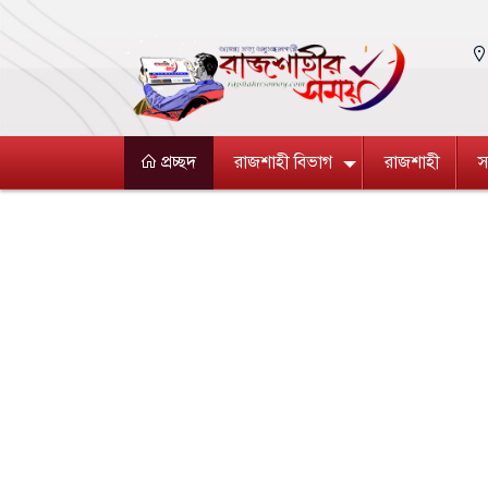
প্রচ্ছদ
রাজশাহী বিভাগ
রাজশাহী
স