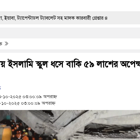
ন্টাডল ট্যাবলেট সহ মাদক কারবারী গ্রেপ্তার ৪
বাংলাদেশ
হামের উপসর্গ নিয়ে আরও ৩ শিশুর মৃত্যু
িক
রণ কর্মসূচির উদ্বোধন
য় ইসলামি স্কুল ধসে বাকি ৫৯ লাশের অপেক্
ক চলাফেরায় প্রশ্ন উঠছে?
ক
-১০-২০২৫ ০৩:০০:০৯ অপরাহ্ন
 স্ক্যাফসহ নারী মাদক কারবারি গ্রেপ্তার
১০-২০২৫ ০৩:০০:০৯ অপরাহ্ন
া সমাপ্ত
ের
ে পৃথক অভিযানে মাদক কারবারী গ্রেপ্তার, ৬