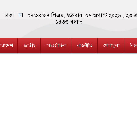
ঢাকা
০৪:২৪:৫৮ পিএম
, শুক্রবার, ০৭ অগাস্ট ২০২৬ ,
২৩ শ্
১৪৩৩
বঙ্গাব্দ
ারাদেশ
জাতীয়
আন্তর্জাতিক
রাজনীতি
খেলাধুলা
বি