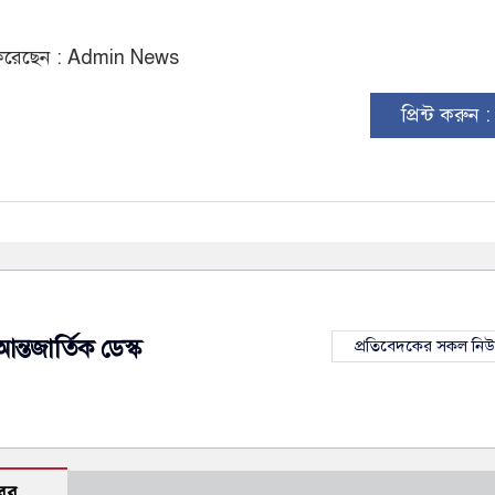
রেছেন : Admin News
প্রিন্ট করুন 
আন্তজার্তিক ডেস্ক
প্রতিবেদকের সকল নি
বর