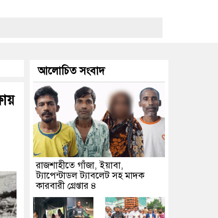
আলোচিত সংবাদ
ষায়
রাজশাহীতে গাঁজা, ইয়াবা,
ট্যাপেন্টাডল ট্যাবলেট সহ মাদক
কারবারী গ্রেপ্তার ৪