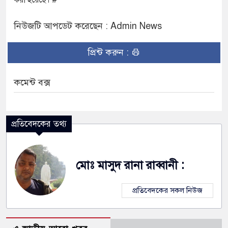
করা হয়েছে। #
নিউজটি আপডেট করেছেন : Admin News
প্রিন্ট করুন :
কমেন্ট বক্স
প্রতিবেদকের তথ্য
মোঃ মাসুদ রানা রাব্বানী :
প্রতিবেদকের সকল নিউজ