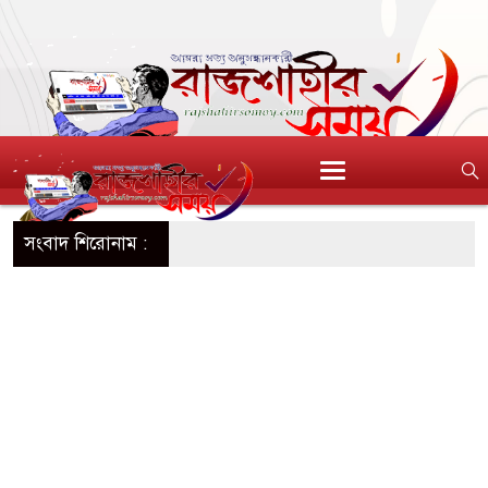
সংবাদ শিরোনাম :
সর্বশান্ত ৪ পরিবার!
বলেট সহ মাদক কারবারী
ড়ে ৯
বাংলাদেশ