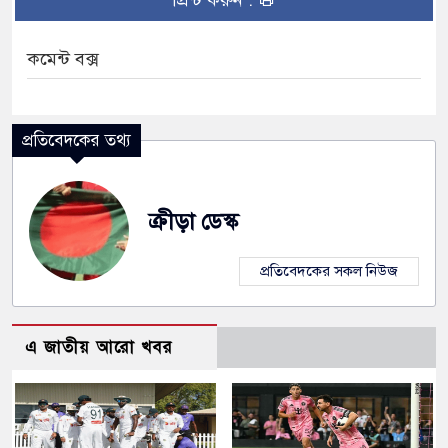
প্রিন্ট করুন :
কমেন্ট বক্স
প্রতিবেদকের তথ্য
ক্রীড়া ডেস্ক
প্রতিবেদকের সকল নিউজ
এ জাতীয় আরো খবর