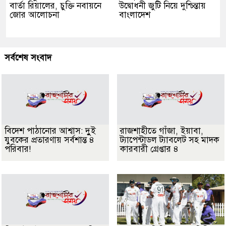
বার্তা রিয়ালের, চুক্তি নবায়নে
উদ্বোধনী জুটি নিয়ে দুশ্চিন্তায়
জোর আলোচনা
বাংলাদেশ
সর্বশেষ সংবাদ
বিদেশ পাঠানোর আশ্বাস: দুুই
রাজশাহীতে গাঁজা, ইয়াবা,
যুবকের প্রতারণায় সর্বশান্ত ৪
ট্যাপেন্টাডল ট্যাবলেট সহ মাদক
পরিবার!
কারবারী গ্রেপ্তার ৪