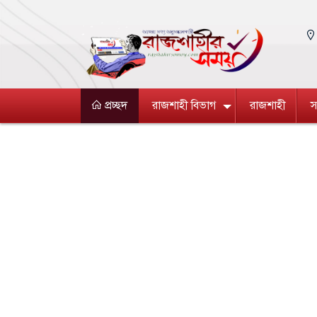
প্রচ্ছদ
রাজশাহী বিভাগ
রাজশাহী
স