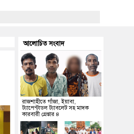
আলোচিত সংবাদ
রাজশাহীতে গাঁজা, ইয়াবা,
ট্যাপেন্টাডল ট্যাবলেট সহ মাদক
কারবারী গ্রেপ্তার ৪