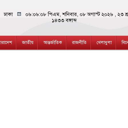
ঢাকা
০৬:০৬:০৮ পিএম
, শনিবার, ০৮ অগাস্ট ২০২৬ ,
২৩ শ্
১৪৩৩
বঙ্গাব্দ
ারাদেশ
জাতীয়
আন্তর্জাতিক
রাজনীতি
খেলাধুলা
বি