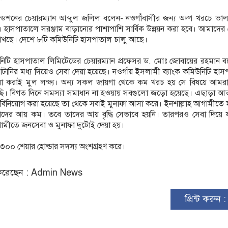
্ডেশনের চেয়ারম্যান আব্দুল জলিল বলেন- নওগাঁবাসীর জন্য অল্প খরচে ভাল
ছে। হাসপাতালে সরঞ্জাম বাড়ানোর পাশাপাশি সার্বিক উন্নয়ন করা হবে। আমাদের
া রাখছে। দেশে ৮টি কমিউনিটি হাসপাতাল চালু আছে।
নিটি হাসপাতাল লিমিটেডের চেয়ারম্যান প্রফেসর ড. মোঃ জোবায়ের রহমান ব
টানির মধ্য দিয়েও সেবা দেয়া হয়েছে। নওগাঁয় ইসলামী ব্যাংক কমিউনিটি হা
া করাই মুল লক্ষ্য। অন্য সকল জায়গা থেকে কম খরচ হয় সে বিষয়ে আমরা
ছি। বিগত দিনে সমস্যা সমাধান না হওয়ায় সবগুলো জড়ো হয়েছে। এছাড়া আত্মত
বিনিয়োগ করা হয়েছে তা থেকে সবাই মুনাফা আসা করে। ইনশাল্লাহ আগামীতে 
াদের আয় কম। তবে তাদের আয় বৃদ্ধি সেভাবে হয়নি। তারপরও সেবা দিয়ে যা
ামীতে জনসেবা ও মুনাফা দুটোই দেয়া হয়।
 ৩০০ শেয়ার হোল্ডার সদস্য অংশগ্রহণ করে।
রেছেন : Admin News
প্রিন্ট করুন 