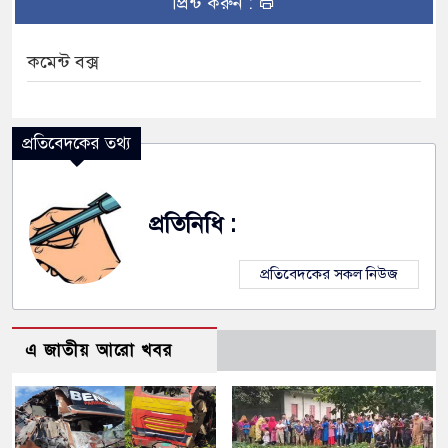
প্রিন্ট করুন :
কমেন্ট বক্স
প্রতিবেদকের তথ্য
প্রতিনিধি :
প্রতিবেদকের সকল নিউজ
এ জাতীয় আরো খবর