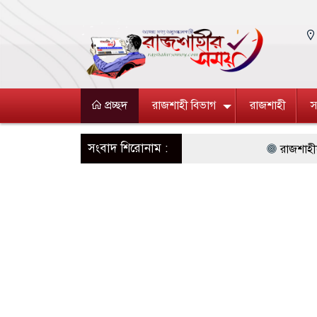
প্রচ্ছদ
রাজশাহী বিভাগ
রাজশাহী
স
সংবাদ শিরোনাম :
রাজশাহীকে পরিচ্ছন্ন, 
রাসিক প্রশাসককে জুলাই
মহানগরীতে ট্যাপেন্টা
১৭ দিনেও গ্রেফতার নন
ভালুকায় পরিত্যক্ত পুক
বাংলাদেশি কৃষি শ্রমি