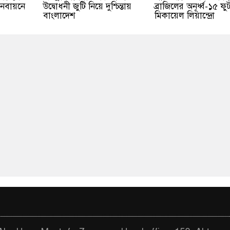
ি নবায়নে
উদ্বোধনী জুটি নিয়ে দুশ্চিন্তায়
ব্রাজিলের অনূর্ধ্ব-১৫ ফ
বাংলাদেশ
মিকায়েল লিয়ান্দ্রো