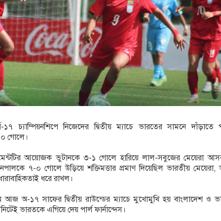
্ব-১৭ চ্যাম্পিয়নশিপে নিজেদের দ্বিতীয় ম্যাচে ভারতের সামনে দাঁড়াতে প
-০ গোলে।
ামেন্টটির আয়োজক ভুটানকে ৩-১ গোলে হারিয়ে লাল-সবুজের মেয়েরা আসর
নেপালকে ৭-০ গোলে উড়িয়ে শক্তিমত্তার প্রমাণ দিয়েছিল ভারতীয় মেয়েরা
 ধারাবাহিকতাই ধরে রাখল।
ামে আজ অ-১৭ সাফের দ্বিতীয় রাউন্ডের ম্যাচে মুখোমুখি হয় বাংলাদেশ ও ভ
নিটেই ভারতকে এগিয়ে দেয় পার্ল ফার্নান্দেস।