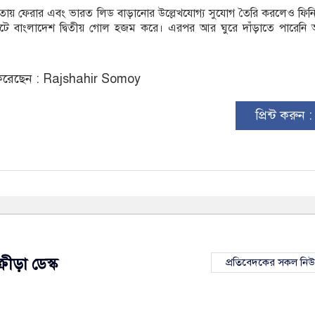
ায় ফেরার এবং ভারত লিড বাড়ানোর উল্লেখযোগ্য সুযোগ তৈরি করলেও ফিনি
িনিটে বাংলাদেশ দ্বিতীয় গোল হজম করে। এরপর আর ঘুরে দাঁড়াতে পারেনি অ
রেছেন : Rajshahir Somoy
প্রিন্ট করুন 
ক্রীড়া ডেস্ক
প্রতিবেদকের সকল নি