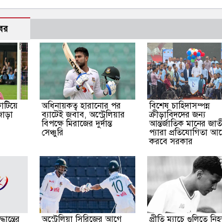
বর
কাটিয়ে
অধিনায়কত্ব হারানোর পর
বিশেষ চাহিদাসম্পন্ন
জোড়া
ব্যাটেই জবাব, অস্ট্রেলিয়ার
ক্রীড়াবিদদের জন্য
বিপক্ষে মিরাজের দুর্দান্ত
আন্তর্জাতিক মানের জা
সেঞ্চুরি
প্যারা প্রতিযোগিতা 
করবে সরকার
ধান্তের
অস্ট্রেলিয়া সিরিজের আগে
প্রীতি ম্যাচে গুলিতে নি