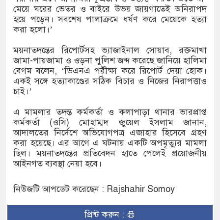
মেয়ে ঘরের ভেতর ও বাইরে উভয় জায়গাতেই অনিরাপদ
হয়ে পড়েন। সবশেষ পালাক্রমে ধর্ষণ করে মেয়েকে হত্যা
করা হলো।’
ময়নাতদন্তের রিপোর্টসহ ভ্যাজাইনাল সোয়াব, রক্তমাখা
জামা-পায়জামা ও ওড়না পুলিশ জব্দ করেছে জানিয়ে হালিমা
বেগম বলেন, ‘ডিএনএ পরীক্ষা করে রিপোর্ট দেয়া হোক।
একই সঙ্গে হত্যাকাণ্ডের সঠিক বিচার ও নিজের নিরাপত্তাও
চাই।’
এ মামলার তদন্ত কর্মকর্তা ও কলাপাড়া থানার ভারপ্রাপ্ত
কর্মকর্তা (ওসি) মোহাম্মদ জুয়েল ইসলাম জানান,
আদালতের নির্দেশে অভিযোগপত্র এজাহার হিসেবে গ্রহণ
করা হয়েছে। এর আগে এ ঘটনায় একটি অপমৃত্যুর মামলা
ছিল। ময়নাতদন্তের প্রতিবেদন হাতে পেলেই প্রয়োজনীয়
আইনগত ব্যবস্থা নেয়া হবে।
নিউজটি আপডেট করেছেন : Rajshahir Somoy
প্রিন্ট করুন :