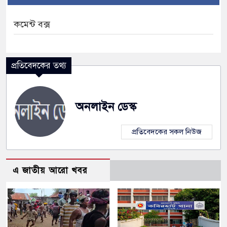
কমেন্ট বক্স
প্রতিবেদকের তথ্য
অনলাইন ডেস্ক
প্রতিবেদকের সকল নিউজ
এ জাতীয় আরো খবর