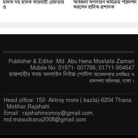
মাদক সহ মাদক কারবারী গ্রেফতার
আর্বজনা অপসারণ কার্যক্রম পরিদর্শন
৩
করলেন রাসিক প্রশাসক
Publisher & Editor :Md. Abu Hena Mostafa Zaman
Mobile No: 01971- 007766; 01711-954647
রাজশাহীর সময় অনলাইন নিউজ পোর্টাল
আবেদনকৃত চ
লচ্চিত্র ও
প্রকাশনা অধিদপ্তর, ঢাকা
।
Head office: 152- Aktroy more ( kazla)-6204 Thana
: Motihar,Rajshahi
Email :
rajshahirsomoy@gmail.com
,
md.masudrana2008@gmail.com