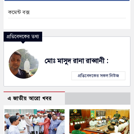
কমেন্ট বক্স
প্রতিবেদকের তথ্য
মোঃ মাসুদ রানা রাব্বানী :
প্রতিবেদকের সকল নিউজ
এ জাতীয় আরো খবর