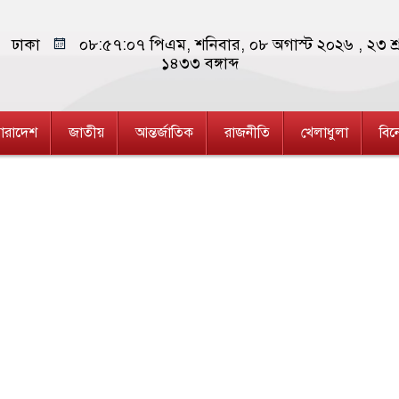
ঢাকা
০৮:৫৭:০৮ পিএম
, শনিবার, ০৮ অগাস্ট ২০২৬ ,
২৩ শ্
১৪৩৩
বঙ্গাব্দ
ারাদেশ
জাতীয়
আন্তর্জাতিক
রাজনীতি
খেলাধুলা
বি