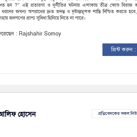
চিত হন ?” এই প্রতারণা ও দুর্নীতির ঘটনায় এলাকায় তীব্র ক্ষোভ বিরাজ 
রনের জঘন্য অপরাধের দ্রুত তদন্ত ও দৃষ্টান্তমূলক শাস্তি নিশ্চিত করতে হবে
য় জনগণের প্রাপ্য সুবিধা ছিনিয়ে নিতে না পারে।
রেছেন : Rajshahir Somoy
প্রিন্ট করুন 
আলিফ হোসেন
প্রতিবেদকের সকল নি