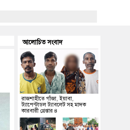
আলোচিত সংবাদ
রাজশাহীতে গাঁজা, ইয়াবা,
ট্যাপেন্টাডল ট্যাবলেট সহ মাদক
কারবারী গ্রেপ্তার ৪