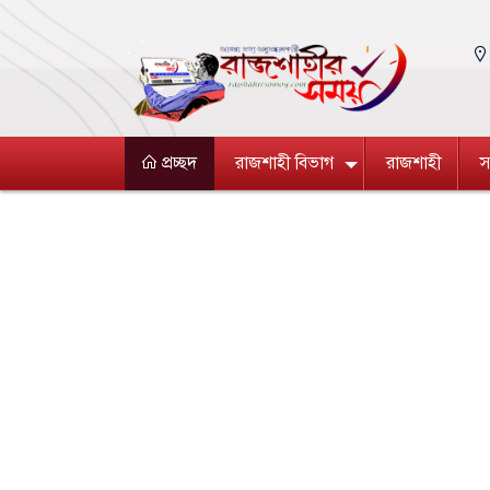
প্রচ্ছদ
রাজশাহী বিভাগ
রাজশাহী
স