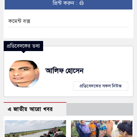
প্রিন্ট করুন :
কমেন্ট বক্স
প্রতিবেদকের তথ্য
আলিফ হোসেন
প্রতিবেদকের সকল নিউজ
এ জাতীয় আরো খবর