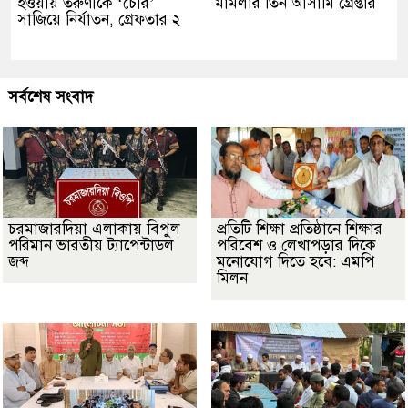
হওয়ায় তরুণীকে ‘চোর’
মামলার তিন আসামি গ্রেপ্তার
সাজিয়ে নির্যাতন, গ্রেফতার ২
সর্বশেষ সংবাদ
চরমাজারদিয়া এলাকায় বিপুল
প্রতিটি শিক্ষা প্রতিষ্ঠানে শিক্ষার
পরিমান ভারতীয় ট্যাপেন্টাডল
পরিবেশ ও লেখাপড়ার দিকে
জব্দ
মনোযোগ দিতে হবে: এমপি
মিলন