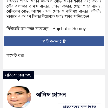
বাজারের পশ্চিম ও পূর্ব কাউন্সিল মোড় ও প্রকাশনগর এবং তানোর
পৌর এলাকার তালন্দ বাজার, চাপড়া বাজার, গোল্লা পাড়া বাজার,
মেডিকেল মোড়, কাশেম বাজার মোড় ও কালিগঞ্জ বাজার। লটারীর
মাধ্যমে ওএমএস ডিলার নিয়োগকে সবাই স্বাগত জানিয়েছেন।
নিউজটি আপডেট করেছেন : Rajshahir Somoy
প্রিন্ট করুন :
কমেন্ট বক্স
প্রতিবেদকের তথ্য
আলিফ হোসেন
প্রতিবেদকের সকল নিউজ