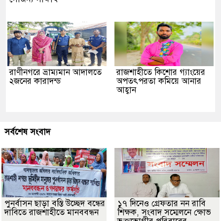
রাণীনগরে ভ্রাম্যমান আদালতে
রাজশাহীতে কিশোর গ্যাংয়ের
২জনের কারাদন্ড
অপতৎপরতা কমিয়ে আনার
আহ্বান
সর্বশেষ সংবাদ
পুনর্বাসন ছাড়া বস্তি উচ্ছেদ বন্ধের
১৭ দিনেও গ্রেফতার নন রাবি
দাবিতে রাজশাহীতে মানববন্ধন
শিক্ষক, সংবাদ সম্মেলনে ক্ষোভ