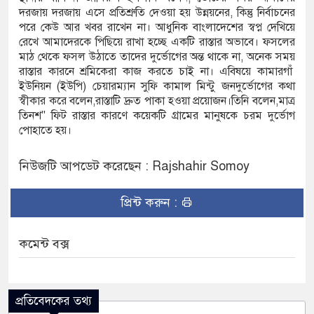
দরজায় দরজায় এসে প্রতিশ্রুতি দেওয়া হয় উন্নয়নের, কিন্তু নির্বাচনের
পরে কেউ আর খবর রাখেন না। আধুনিক বাংলাদেশের স্বপ্ন দেখিয়ে
রেখে আমাদেরকে পিছিয়ে রাখা হচ্ছে একটি রাস্তার অভাবে। ফসলের
মাঠ থেকে ফসল উঠাতে তাদের দুর্ভোগের অন্ত থাকে না, অনেক সময়
রাস্তার কারনে শ্রমিকেরা কাজ করতে চাই না। এবিষয়ে কামারগাঁ
ইউনিয়ন (ইউপি) চেয়ারম্যান সুফি কামাল মিন্টু জনদুর্ভোগের কথা
স্বীকার করে বলেন,রাস্তাটি দ্রুত পাকা হওয়া প্রয়োজন।তিনি বলেন,মাত্র
তিনশ" ফিট রাস্তার কারণে কয়েকটি গ্রামের মানুষকে চরম দুর্ভোগ
পোহাতে হয়।
নিউজটি আপডেট করেছেন : Rajshahir Somoy
প্রিন্ট করুন :
কমেন্ট বক্স
প্রতিবেদকের তথ্য