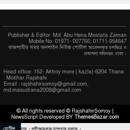
Publisher & Editor :Md. Abu Hena Mostafa Zaman
Mobile No: 01971- 007766; 01711-954647
রাজশাহীর সময় অনলাইন নিউজ পোর্টাল
আবেদনকৃত চ
লচ্চিত্র ও
প্রকাশনা অধিদপ্তর, ঢাকা
।
Head office: 152- Aktroy more ( kazla)-6204 Thana
: Motihar,Rajshahi
Email :
rajshahirsomoy@gmail.com
,
md.masudrana2008@gmail.com
© All rights reserved © RajshahirSomoy |
NewsScript Developed BY
ThemesBazar.com
নোটিশ
প্রচার চলছে । পরীক্ষামূলক সম্প্রচার চলছে ।