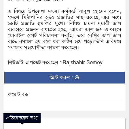
এ বিষয়ে উপজেলা মৎস্য কর্মকর্তা বাবুল হোসেন বলেন,
‘দেশে মিঠাপানির ২৬০ প্রজাতির মাছ রয়েছে, এর মধ্যে
৬৪টি প্রজাতি হুমকির মুখে। নিষিদ্ধ চায়না দুয়ারী জাল
ব্যবহারে প্রজনন বাধাগ্রস্ত হচ্ছে। আমরা জাল জব্দ ও ধ্বংসে
মোবাইল কোর্ট পরিচালনা করছি। তবে বেশির ভাগ জাল
রাতে বসানো হয় বলে ধরা কঠিন হয়ে পড়ে।তিনি এবিষয়ে
সকলের সহযোগীতা কামনা করেছেন।
নিউজটি আপডেট করেছেন : Rajshahir Somoy
প্রিন্ট করুন :
কমেন্ট বক্স
প্রতিবেদকের তথ্য