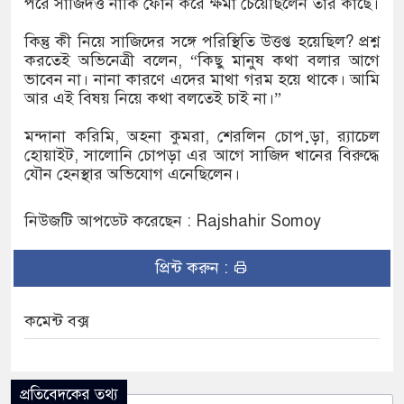
পরে সাজিদও নাকি ফোন করে ক্ষমা চেয়েছিলেন তাঁর কাছে।
কিন্তু কী নিয়ে সাজিদের সঙ্গে পরিস্থিতি উত্তপ্ত হয়েছিল? প্রশ্ন
করতেই অভিনেত্রী বলেন, “কিছু মানুষ কথা বলার আগে
ভাবেন না। নানা কারণে এদের মাথা গরম হয়ে থাকে। আমি
আর এই বিষয় নিয়ে কথা বলতেই চাই না।”
মন্দানা করিমি, অহনা কুমরা, শেরলিন চোপ়ড়া, র‌্যাচেল
হোয়াইট, সালোনি চোপড়া এর আগে সাজিদ খানের বিরুদ্ধে
যৌন হেনস্থার অভিযোগ এনেছিলেন।
নিউজটি আপডেট করেছেন : Rajshahir Somoy
প্রিন্ট করুন :
কমেন্ট বক্স
প্রতিবেদকের তথ্য