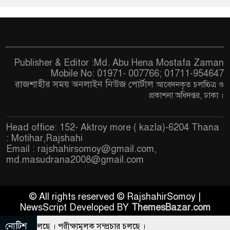
Publisher & Editor :Md. Abu Hena Mostafa Zaman
Mobile No: 01971- 007766; 01711-954647
রাজশাহীর সময় অনলাইন নিউজ পোর্টাল
আবেদনকৃত চ
লচ্চিত্র ও
প্রকাশনা অধিদপ্তর, ঢাকা
।
Head office: 152- Aktroy more ( kazla)-6204 Thana
: Motihar,Rajshahi
Email :
rajshahirsomoy@gmail.com
,
md.masudrana2008@gmail.com
© All rights reserved © RajshahirSomoy |
NewsScript Developed BY
ThemesBazar.com
নোটিশ
প্রচার চলছে । পরীক্ষামূলক সম্প্রচার চলছে ।