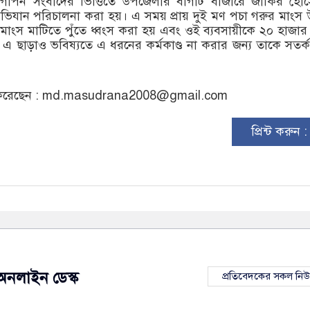
োপন সংবাদের ভিত্তিতে উপজেলার বাগাট বাজারে জাকির হোস
িযান পরিচালনা করা হয়। এ সময় প্রায় দুই মণ পচা গরুর মাংস উ
াংস মাটিতে পুঁতে ধ্বংস করা হয় এবং ওই ব্যবসায়ীকে ২০ হাজার
এ ছাড়াও ভবিষ্যতে এ ধরনের কর্মকাণ্ড না করার জন্য তাকে সতর্
রেছেন :
md.masudrana2008@gmail.com
প্রিন্ট করুন 
অনলাইন ডেস্ক
প্রতিবেদকের সকল নি