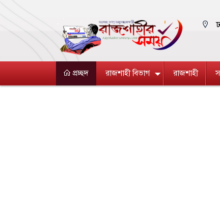
ঢ
প্রচ্ছদ
রাজশাহী বিভাগ
রাজশাহী
স