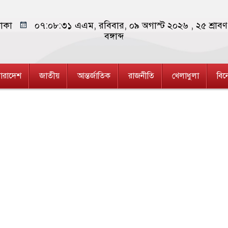
াকা
০৭:০৮:৩২ এএম
, রবিবার, ০৯ অগাস্ট ২০২৬ ,
২৫ শ্রাব
বঙ্গাব্দ
ারাদেশ
জাতীয়
আন্তর্জাতিক
রাজনীতি
খেলাধুলা
বি