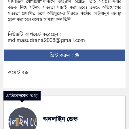
সামাজিক যোগাযোগমাধ্যমে ভাইরাল হয়েছে, তাই সংশ্লিষ্ট সবার
বক্তব্য নিয়ে ঘটনার সত্যতা যাচাই করা হবে। তদন্তে অভিযোগের
সত্যতা প্রমাণিত হলে অভিযুক্তের বিরুদ্ধে কঠোর আইনানুগ ব্যবস্থা
গ্রহণ করা হবে বলেও আশ্বাস দেন তিনি।
নিউজটি আপডেট করেছেন :
md.masudrana2008@gmail.com
প্রিন্ট করুন :
কমেন্ট বক্স
প্রতিবেদকের তথ্য
অনলাইন ডেস্ক