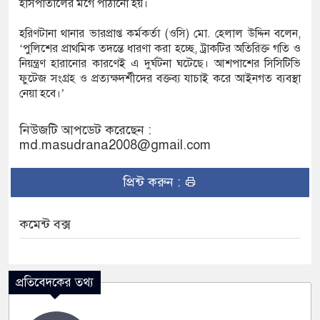
হাসপাতালের মর্গে পাঠানো হয়।
হরিণটানা থানার ভারপ্রাপ্ত কর্মকর্তা (ওসি) মো. হেলাল উদ্দিন বলেন,
‘পুলিশের প্রাথমিক তদন্তে ধারণা করা হচ্ছে, ট্রাকটির অতিরিক্ত গতি ও
নিয়ন্ত্রণ হারানোর কারণেই এ দুর্ঘটনা ঘটেছে। আশপাশের সিসিটিভি
ফুটেজ সংগ্রহ ও প্রত্যক্ষদর্শীদের বক্তব্য যাচাই করে আইনগত ব্যবস্থা
নেয়া হবে।’
নিউজটি আপডেট করেছেন :
md.masudrana2008@gmail.com
প্রিন্ট করুন :
কমেন্ট বক্স
প্রতিবেদকের তথ্য