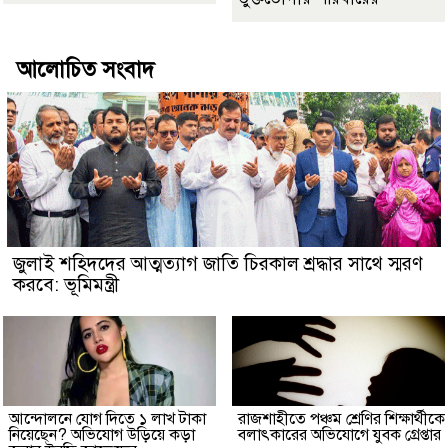
আলোচিত সংবাদ
জুলাই শহিদদের আত্মত্যাগ জাতি চিরকাল শ্রদ্ধার সাথে স্মরণ
করবে: ভূমিমন্ত্রী
আন্দোলনে যোগ দিতে ১ লাখ টাকা
রাজশাহীতে পঞ্চম শ্রেণির শিক্ষার্থীকে
নিয়েছেন? অভিযোগ উড়িয়ে কড়া
বলাৎকারের অভিযোগে যুবক গ্রেপ্তার