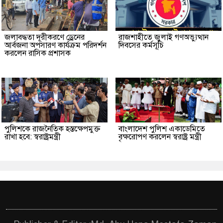
জলাবদ্ধতা দূরীকরণে ড্রেনের
রাজশাহীতে জুলাই গণঅভ্যুত্থান
আর্বজনা অপসারণ কার্যক্রম পরিদর্শন
দিবসের কর্মসূচি
করলেন রাসিক প্রশাসক
পুলিশকে রাজনৈতিক হস্তক্ষেপমুক্ত
বাংলাদেশ পুলিশ একাডেমিতে
রাখা হবে: স্বরাষ্ট্রমন্ত্রী
বৃক্ষরোপণ করলেন স্বরাষ্ট্র মন্ত্রী