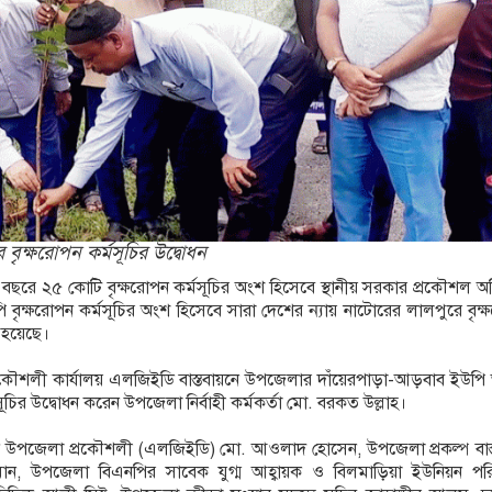
 মাদক কারবারি গ্রেপ্তার
বৃক্ষরোপন কর্মসূচির উদ্বোধন
গে ৫ বছরে ২৫ কোটি বৃক্ষরোপন কর্মসূচির অংশ হিসেবে স্থানীয় সরকার প্রকৌশল অধ
ি বৃক্ষরোপন কর্মসূচির অংশ হিসেবে সারা দেশের ন্যায় নাটোরের লালপুরে বৃক
া হয়েছে।
রকৌশলী কার্যালয় এলজিইডি বাস্তবায়নে উপজেলার দাঁয়েরপাড়া-আড়বাব ইউপি
ূচির উদ্বোধন করেন উপজেলা নির্বাহী কর্মকর্তা মো. বরকত উল্লাহ।
 উপজেলা প্রকৌশলী (এলজিইডি) মো. আওলাদ হোসেন, উপজেলা প্রকল্প বাস্
রহমান, উপজেলা বিএনপির সাবেক যুগ্ম আহ্বায়ক ও বিলমাড়িয়া ইউনিয়ন পর