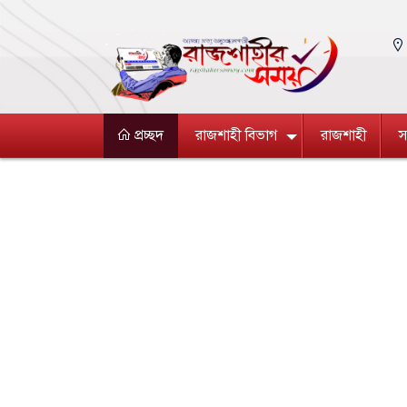
প্রচ্ছদ
রাজশাহী বিভাগ
রাজশাহী
স