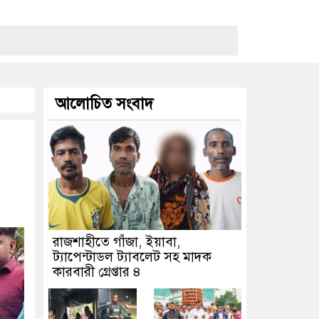
আলোচিত সংবাদ
রাজশাহীতে গাঁজা, ইয়াবা,
ট্যাপেন্টাডল ট্যাবলেট সহ মাদক
কারবারী গ্রেপ্তার ৪