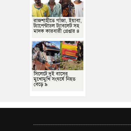
রাজশাহীতে গাঁজা, ইয়াবা,
ট্যাপেন্টাডল ট্যাবলেট সহ
মাদক কারবারী গ্রেপ্তার ৪
সিলেটে দুই বাসের
মুখোমুখি সংঘর্ষে নিহত
বেড়ে ৯