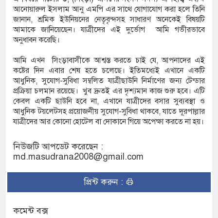
আনোয়ারুল ইসলাম আনু এমপি এর সাথে যোগাযোগ করা হলে তিনি
জানান, শ্রমিক ইউনিয়নের নেতৃবৃন্দসহ সাধারণ অনেকেই বিষয়টি
আমাকে জানিয়েছেন। যাত্রীদের এই দুর্ভোগ আমি গভীরভাবে
অনুধাবন করেছি।
আমি এখন সিংড়াবাসীকে আশ্বস্ত করতে চাই যে, আপনাদের এই
কষ্টের দিন এবার শেষ হতে চলেছে। ইতিমধ্যেই এখানে একটি
আধুনিক, সুযোগ-সুবিধা সম্বলিত যাত্রীছাউনি নির্মাণের জন্য টেন্ডার
প্রক্রিয়া চলমান রয়েছে। খুব দ্রুতই এর দৃশ্যমান কাজ শুরু হবে। এটি
কেবল একটি ছাউনি হবে না, এখানে যাত্রীদের বসার সুব্যবস্থা ও
আধুনিক টয়লেটসহ প্রয়োজনীয় সুযোগ-সুবিধা থাকবে, যাতে দূরপাল্লার
যাত্রীদের আর কোনো হোটেল বা দোকানে গিয়ে অপেক্ষা করতে না হয়।
নিউজটি আপডেট করেছেন :
md.masudrana2008@gmail.com
প্রিন্ট করুন :
কমেন্ট বক্স