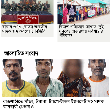
বাঘায় ৬৭০ বোতল ভারতীয়
বিদেশ পাঠানোর আশ্বাস: দুুই
মাদক জব্দ করলো ১ বিজিবি
যুবকের প্রতারণায় সর্বশান্ত ৪
পরিবার!
আলোচিত সংবাদ
রাজশাহীতে গাঁজা, ইয়াবা, ট্যাপেন্টাডল ট্যাবলেট সহ মাদক
কারবারী গ্রেপ্তার ৪