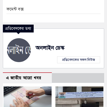
কমেন্ট বক্স
প্রতিবেদকের তথ্য
অনলাইন ডেস্ক
প্রতিবেদকের সকল নিউজ
এ জাতীয় আরো খবর