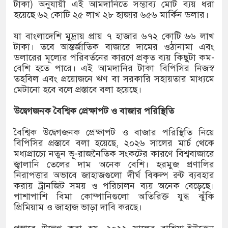
টাকা) অনুযায়ী এই আমদানিতে সম্ভাব্য মোট ব্যয় ধরা
হয়েছে ৬২ কোটি ২৫ লাখ ২৮ হাজার ৬৫৬ মার্কিন ডলার।
যা বাংলাদেশি মুদ্রায় প্রায় ৭ হাজার ৬৭২ কোটি ৬৬ লাখ
টাকা। তবে আন্তর্জাতিক বাজারে দামের ওঠানামা এবং
ডলারের মূল্যের পরিবর্তনের কারণে প্রকৃত ব্যয় কিছুটা কম-
বেশি হতে পারে। এই আমদানির টাকা বিপিসির নিজস্ব
তহবিল এবং প্রয়োজনে ঋণ বা সরকারি সহায়তার মাধ্যমে
মেটানো হবে বলে প্রস্তাবে বলা হয়েছে।
উদ্বেগজনক বৈশ্বিক প্রেক্ষাপট ও বাজার পরিস্থিতি
বৈশ্বিক উদ্বেগজনক প্রেক্ষাপট ও বাজার পরিস্থিতি নিয়ে
বিপিসির প্রস্তাবে বলা হয়েছে, ২০২৬ সালের মার্চ থেকে
মধ্যপ্রাচ্যে নতুন ভূ-রাজনৈতিক সংকটের কারণে বিশ্ববাজারে
জ্বালানি তেলের দাম অনেক বেশি। হরমুজ প্রণালির
নিরাপত্তার অভাবে জাহাজগুলো দীর্ঘ বিকল্প রুট ব্যবহার
করায় ট্রানজিট সময় ও পরিচালন ব্যয় অনেক বেড়েছে।
পাশাপাশি বিমা কোম্পানিগুলো অতিরিক্ত যুদ্ধ ঝুঁকি
প্রিমিয়াম ও জাহাজ ভাড়া দাবি করছে।