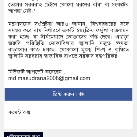
তেলের সরবরাহ চেইনে কোনো ধরনের বাঁধা বা সংকটের
আশঙ্কা নেই।’
মন্ত্রণালয়ের সংশ্লিষ্টরা আরও জানান, বিশ্ববাজারের সঙ্গে
সমন্বয় করে দাম নির্ধারণে একটি স্বয়ংক্রিয় ফর্মুলা বাস্তবায়ন
করা হচ্ছে, যা দীর্ঘমেয়াদে ভোক্তাদের স্বস্তি দেবে। এছাড়া
জরুরি পরিস্থিতি মোকাবিলায় জ্বালানি মজুত ক্ষমতা
বাড়ানোর কাজ চলছে। যেকোনো মূল্যে শিল্প ও কৃষিতে
জ্বালানি সরবরাহ স্বাভাবিক রাখতে সরকার বদ্ধপরিকর।
নিউজটি আপডেট করেছেন :
md.masudrana2008@gmail.com
প্রিন্ট করুন :
কমেন্ট বক্স