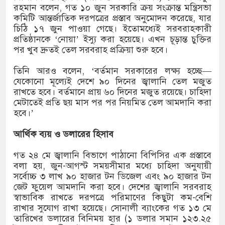
রহমান বলেন, গত ১০ জুন সরকারি ক্রয় সংক্রান্ত মন্ত্রিসভা
কমিটি আন্তর্জাতিক দরপত্রের প্রস্তাব অনুমোদন করেছে, যার
চিঠি ১৭ জুন পাওয়া গেছে। ইতোমধ্যেই সরবরাহকারী
প্রতিষ্ঠানকে ‘নোয়া’ ইস্যু করা হয়েছে। এখন চূড়ান্ত চুক্তির
পর খুব দ্রুতই তেল সরবরাহ প্রক্রিয়া শুরু হবে।
তিনি আরও বলেন, ‘বর্তমান সরকারের লক্ষ্য হচ্ছে—
যেকোনো মূল্যেই দেশে ৯০ দিনের জ্বালানি তেল মজুত
রাখতে হবে। বর্তমানে প্রায় ৬০ দিনের মজুত রয়েছে। চাহিদা
মেটাতেই প্রতি ছয় মাস পর পর নিয়মিত তেল আমদানি করা
হবে।’
আর্থিক ব্যয় ও ডলারের হিসাব
গত ২৪ মে জ্বালানি বিভাগে পাঠানো বিপিসির এক প্রস্তাবে
বলা হয়, জুন-আগস্ট সময়সীমার মধ্যে চাহিদা অনুযায়ী
সর্বোচ্চ ৩ লাখ ৯০ হাজার টন ডিজেল এবং ৯০ হাজার টন
জেট ফুয়েল আমদানি করা হবে। দেশের জ্বালানি সরবরাহ
স্বাভাবিক রাখতে দরপত্রে পরিমাণের কিছুটা কম-বেশি
রাখার সুযোগ রাখা হয়েছে। সোনালী ব্যাংকের গত ১৩ মে
তারিখের ডলারের বিনিময় হার (১ ডলার সমান ১২৩.২৫