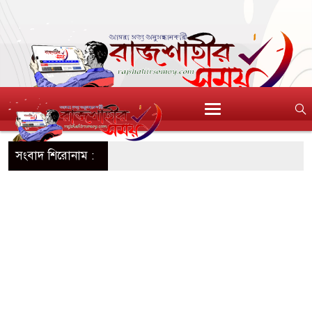
সংবাদ শিরোনাম :
ন আটক, আবারও
হজনক চলাফেরায় প্রশ্ন
 মিষ্টি ও ঘি বিক্রেতাকে
ক কারবারি গ্রেপ্তার