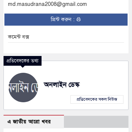
md.masudrana2008@gmail.com
প্রিন্ট করুন :
কমেন্ট বক্স
প্রতিবেদকের তথ্য
অনলাইন ডেস্ক
প্রতিবেদকের সকল নিউজ
এ জাতীয় আরো খবর