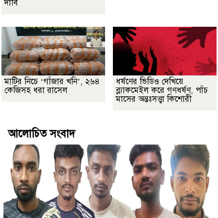
দাবি
মাটির নিচে ‘গাঁজার খনি’, ২৬৪
ধর্ষণের ভিডিও দেখিয়ে
কেজিসহ ধরা রাসেল
ব্ল্যাকমেইল করে গণধর্ষণ, পাঁচ
মাসের অন্তঃসত্ত্বা কিশোরী
আলোচিত সংবাদ