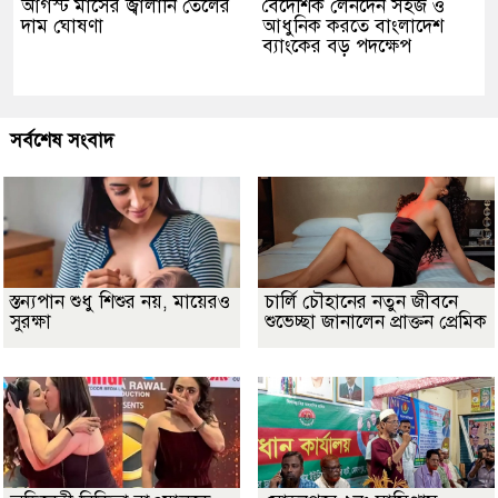
আগস্ট মাসের জ্বালানি তেলের
বৈদেশিক লেনদেন সহজ ও
দাম ঘোষণা
আধুনিক করতে বাংলাদেশ
ব্যাংকের বড় পদক্ষেপ
সর্বশেষ সংবাদ
স্তন্যপান শুধু শিশুর নয়, মায়েরও
চার্লি চৌহানের নতুন জীবনে
সুরক্ষা
শুভেচ্ছা জানালেন প্রাক্তন প্রেমিক