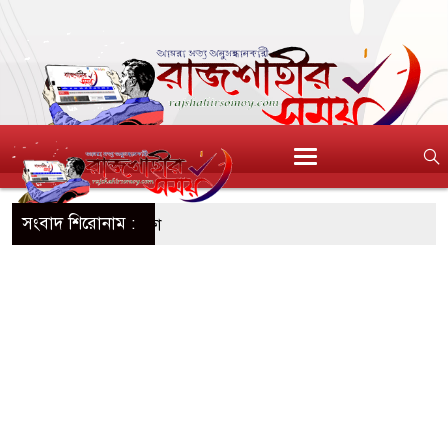
সংবাদ শিরোনাম :
শিশুর নয়, মায়েরও সুরক্ষা
 নতুন জীবনে শুভেচ্ছা জানালেন প্রাক্তন প্রেমিক
িতা রাওয়ালকে নারী অনুরাগীর চুমু
 ঘাসিগ্রাম ইউনিয়ন কৃষকদলের পরিচিতি সভা
থাযোগ্য মর্যাদায় আন্তর্জাতিক আদিবাসী দিবস পালিত
ীর ঘরে গিয়ে বিবস্ত্র যুবক ধরা