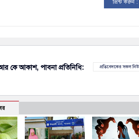
প্রিন্ট করুন 
আর কে আকাশ, পাবনা প্রতিনিধি:
প্রতিবেদকের সকল নি
বর