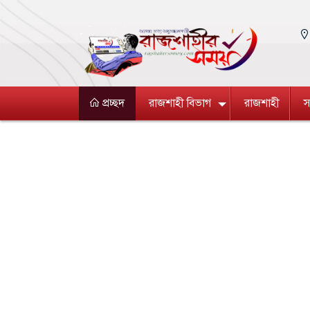
প্রচ্ছদ
রাজশাহী বিভাগ
রাজশাহী
স