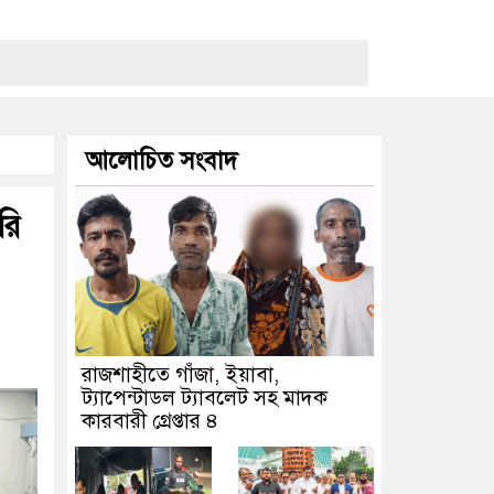
আলোচিত সংবাদ
রি
রাজশাহীতে গাঁজা, ইয়াবা,
ট্যাপেন্টাডল ট্যাবলেট সহ মাদক
কারবারী গ্রেপ্তার ৪