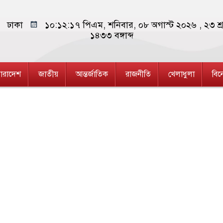
ঢাকা
১০:১২:১৭ পিএম
, শনিবার, ০৮ অগাস্ট ২০২৬ ,
২৩ শ্
১৪৩৩
বঙ্গাব্দ
ারাদেশ
জাতীয়
আন্তর্জাতিক
রাজনীতি
খেলাধুলা
বি