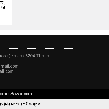
িয়ে,
ধূর
more ( kazla)-6204 Thana :
gmail.com
,
il.com
emesBazar.com
পরীক্ষামূলক