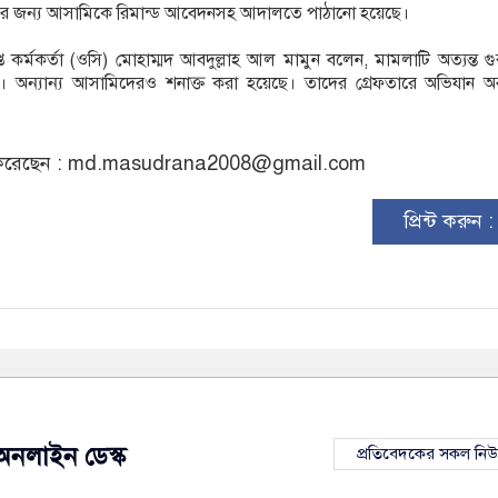
ের জন্য আসামিকে রিমান্ড আবেদনসহ আদালতে পাঠানো হয়েছে।
াপ্ত কর্মকর্তা (ওসি) মোহাম্মদ আবদুল্লাহ আল মামুন বলেন, মামলাটি অত্যন্ত গুর
ছে। অন্যান্য আসামিদেরও শনাক্ত করা হয়েছে। তাদের গ্রেফতারে অভিযান অ
রেছেন :
md.masudrana2008@gmail.com
প্রিন্ট করুন 
অনলাইন ডেস্ক
প্রতিবেদকের সকল নি