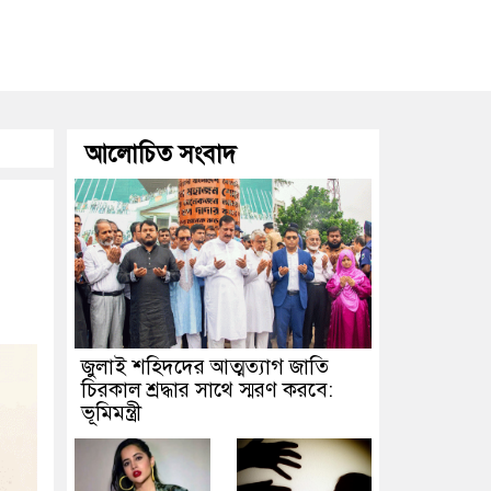
আলোচিত সংবাদ
জুলাই শহিদদের আত্মত্যাগ জাতি
চিরকাল শ্রদ্ধার সাথে স্মরণ করবে:
ভূমিমন্ত্রী