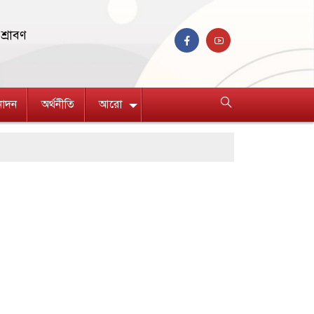
শ্রাবণ
নোদন
অর্থনীতি
আরো