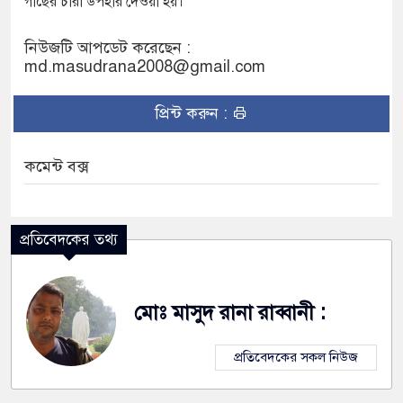
গাছের চারা উপহার দেওয়া হয়।
নিউজটি আপডেট করেছেন :
md.masudrana2008@gmail.com
প্রিন্ট করুন :
কমেন্ট বক্স
প্রতিবেদকের তথ্য
মোঃ মাসুদ রানা রাব্বানী :
প্রতিবেদকের সকল নিউজ