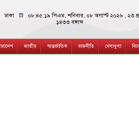
ঢাকা
০৮:৪৫:১৯ পিএম
, শনিবার, ০৮ অগাস্ট ২০২৬ ,
২৩ শ্
১৪৩৩
বঙ্গাব্দ
ারাদেশ
জাতীয়
আন্তর্জাতিক
রাজনীতি
খেলাধুলা
বি