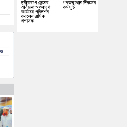
দূরীকরণে ড্রেনের
গণঅভ্যুত্থান দিবসের
আর্বজনা অপসারণ
কর্মসূচি
কার্যক্রম পরিদর্শন
করলেন রাসিক
প্রশাসক
উজ