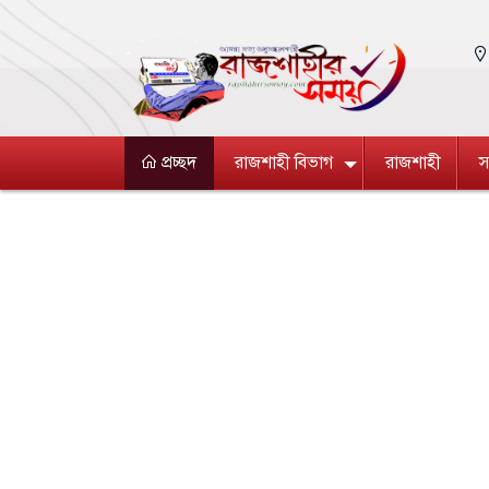
প্রচ্ছদ
রাজশাহী বিভাগ
রাজশাহী
স