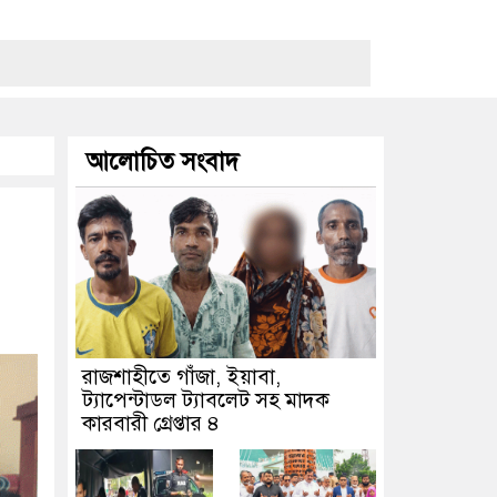
আলোচিত সংবাদ
রাজশাহীতে গাঁজা, ইয়াবা,
ট্যাপেন্টাডল ট্যাবলেট সহ মাদক
কারবারী গ্রেপ্তার ৪