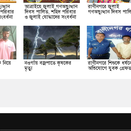
ুত্থান
আত্রাইয়ে জুলাই গণঅভ্যুত্থান
রাণীনগরে জুলাই
 পরিবার
দিবস পালিত, শহিদ পরিবার
গণঅভ্যুত্থান দিবস পাল
ংবর্ধনা
ও জুলাই যোদ্ধাদের সংবর্ধনা
কে নিয়ে
নওগাঁয় বজ্রপাতে কৃষকের
রাণীনগরে শিশুকে ধর্ষন
মৃত্যু
অভিযোগে যুবক গ্রেফত