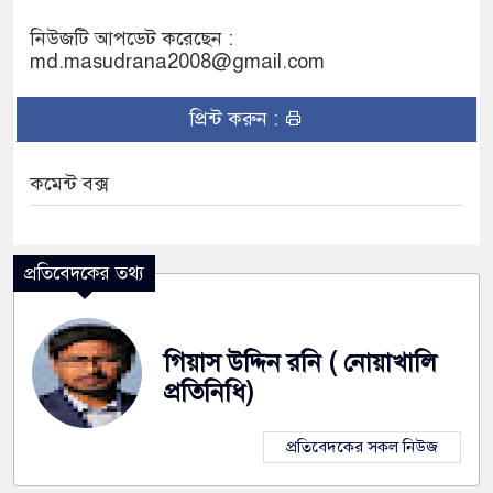
নিউজটি আপডেট করেছেন :
md.masudrana2008@gmail.com
প্রিন্ট করুন :
কমেন্ট বক্স
প্রতিবেদকের তথ্য
গিয়াস উদ্দিন রনি ( নোয়াখালি
প্রতিনিধি)
প্রতিবেদকের সকল নিউজ