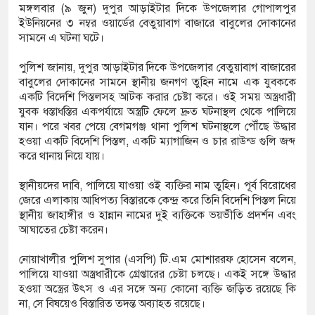
মঙ্গলবার (৯ জুন) দুপুর আড়াইটার দিকে উপজেলার গোপালপুর
ইউনিয়নের ৩ নম্বর ওয়ার্ডের বেতুয়াবাগ বাজারে বাবুলের দোকানের
সামনে এ ঘটনা ঘটে।
পুলিশ জানায়, দুপুর আড়াইটার দিকে উপজেলার বেতুয়াবাগ বাজারের
বাবুলের দোকানের সামনে স্থানীয় জনগণ তুহিন নামে এক যুবককে
একটি বিদেশি পিস্তলসহ আটক করার চেষ্টা করে। ওই সময় অস্ত্রধারী
যুবক ধস্তাধস্তির একপর্যায়ে অস্ত্রটি ফেলে দ্রুত ঘটনাস্থল থেকে পালিয়ে
যান। পরে খবর পেয়ে বেগমগঞ্জ থানা পুলিশ ঘটনাস্থলে পৌঁছে উদ্ধার
হওয়া একটি বিদেশি পিস্তল, একটি ম্যাগাজিন ও চার রাউন্ড গুলি জব্দ
করে থানায় নিয়ে যায়।
স্থানীয়দের দাবি, পালিয়ে যাওয়া ওই ব্যক্তির নাম তুহিন। পূর্ব বিরোধের
জেরে এলাকায় আধিপত্য বিস্তারকে কেন্দ্র করে তিনি বিদেশি পিস্তল নিয়ে
স্থানীয় জাহাঙ্গীর ও হান্নান নামের দুই ব্যক্তিকে ভয়ভীতি প্রদর্শন এবং
আঘাতের চেষ্টা করেন।
নোয়াখালীর পুলিশ সুপার (এসপি) টি.এম মোশাররফ হোসেন বলেন,
পালিয়ে যাওয়া অস্ত্রধারীকে গ্রেপ্তারের চেষ্টা চলছে। একই সঙ্গে উদ্ধার
হওয়া অস্ত্রের উৎস ও এর সঙ্গে অন্য কোনো ব্যক্তি জড়িত রয়েছে কি
না, সে বিষয়েও বিস্তারিত তদন্ত অব্যাহত রয়েছে।