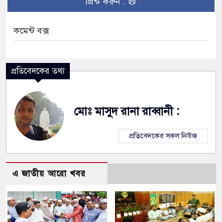
প্রিন্ট করুন :
কমেন্ট বক্স
প্রতিবেদকের তথ্য
মোঃ মাসুদ রানা রাব্বানী :
প্রতিবেদকের সকল নিউজ
এ জাতীয় আরো খবর