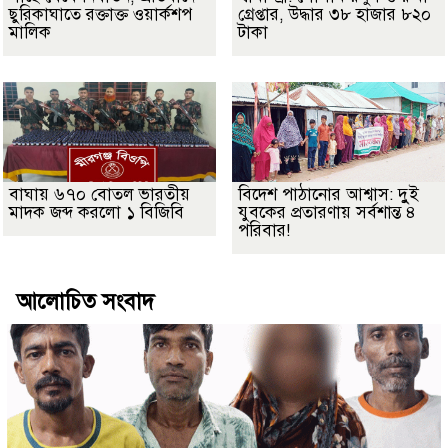
ছুরিকাঘাতে রক্তাক্ত ওয়ার্কশপ
গ্রেপ্তার, উদ্ধার ৩৮ হাজার ৮২০
মালিক
টাকা
বাঘায় ৬৭০ বোতল ভারতীয়
বিদেশ পাঠানোর আশ্বাস: দুুই
মাদক জব্দ করলো ১ বিজিবি
যুবকের প্রতারণায় সর্বশান্ত ৪
পরিবার!
আলোচিত সংবাদ