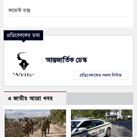
কমেন্ট বক্স
প্রতিবেদকের তথ্য
আন্তজার্তিক ডেস্ক
প্রতিবেদকের সকল নিউজ
এ জাতীয় আরো খবর