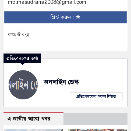
md.masudrana2008@gmail.com
প্রিন্ট করুন :
কমেন্ট বক্স
প্রতিবেদকের তথ্য
অনলাইন ডেস্ক
প্রতিবেদকের সকল নিউজ
এ জাতীয় আরো খবর