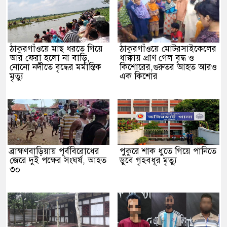
ঠাকুরগাঁওয়ে মাছ ধরতে গিয়ে
ঠাকুরগাঁওয়ে মোটরসাইকেলের
আর ফেরা হলো না বাড়ি,
ধাক্কায় প্রাণ গেল বৃদ্ধ ও
নোনো নদীতে বৃদ্ধের মর্মান্তিক
কিশোরের,গুরুতর আহত আরও
মৃত্যু
এক কিশোর
ব্রাহ্মণবাড়িয়ায় পূর্ববিরোধের
পুকুরে শাক ধুতে গিয়ে পানিতে
জেরে দুই পক্ষের সংঘর্ষ, আহত
ডুবে গৃহবধূর মৃত্যু
৩০